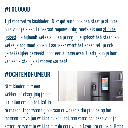
#FOOOOOD
Tijd voor wat te knabbelen! Niet getreurd, ook dan staat je slimme
huis voor je klaar. Er bestaat tegenwoordig zoiets als een
slimme
ijskast
die bijhoudt welke spullen je nog in je ijskast heb staan, en
welke je nog moet kopen. Daarnaast wordt het koken zelf je ook
gemakkelijker gemaakt, door een slimme oven. Hierbij kun je hem
van een afstandje al voorverwarmen!
#OCHTENDHUMEUR
Niet klooien met een
wekker, of chagrijnig je bed
uit rollen om die bak koffie
te maken. Tegenwoordig bestaan er wekkers die precies op het
moment dat ze jou wakker maken, ook
een verse espresso voor je
zetten
. Zo wordt je wakker met de geur van je favoriete drankje. Beter