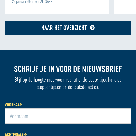
22 januari 2024 door ALLSAFE
NAAR HET OVERZICHT
SCHRIJF JE IN VOOR DE NIEUWSBRIEF
Blijf op de hoogte met wooninspiratie, de beste tips, handige
stappenlijsten en de leukste acties.
VOORNAAM:
ACHTERNAAM: