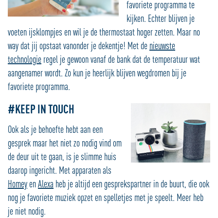
favoriete programma te
kijken. Echter blijven je
voeten ijsklompjes en wil je de thermostaat hoger zetten. Maar no
way dat jij opstaat vanonder je dekentje! Met de
nieuwste
technologie
regel je gewoon vanaf de bank dat de temperatuur wat
aangenamer wordt. Zo kun je heerlijk blijven wegdromen bij je
favoriete programma.
#KEEP IN TOUCH
Ook als je behoefte hebt aan een
gesprek maar het niet zo nodig vind om
de deur uit te gaan, is je slimme huis
daarop ingericht. Met apparaten als
Homey
en
Alexa
heb je altijd een gesprekspartner in de buurt, die ook
nog je favoriete muziek opzet en spelletjes met je speelt. Meer heb
je niet nodig.