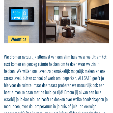
Woontips
We dromen natuurlijk allemaal van een slim huis waar we ultiem tot
rust komen en genoeg ruimte hebben om te doen waar we zin in
hebben. We willen ons leven zo gemakkelijk mogelijk maken en ons
stresslevel, buiten school of werk om, beperken. ALLSAFE geeft je
hiervoor de ruimte, maar daarnaast proberen we natuurlijk ook een
beetje mee te gaan met de huidige tijd! Droom jij al van een huis
waarbij je lekker niet na hoeft te denken over welke boodschappen je
moet doen, over de temperatuur in je huis of juist de eeuwige