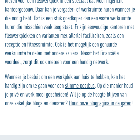
kiezen voor een flexwerkplek in een speciaal daarvoor ingericht
kantoorgebouw. Daar kan je vergader- of werkruimte huren wanneer je
die nodig hebt. Dat is een stuk goedkoper dan een vaste werkruimte
huren die misschien vaak leeg staat. Er zijn eenvoudige kantoren met
flexwerkplekken en varianten met allerlei faciliteiten, zoals een
receptie en fitnessruimte. Ook is het mogelijk een gehuurde
werkruimte te delen met andere zzp’ers. Naast het financiële
voordeel, zorgt dit ook meteen voor een handig netwerk.
Wanneer je besluit om een werkplek aan huis te hebben, kan het
handig zijn om te gaan voor een
slimme postbus
. Op die manier houd
je privé en werk mooi gescheiden! Wil je op de hoogte blijven van
onze zakelijke blogs en diensten?
Houd onze blogpagina in de gaten
!