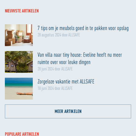
NIEUWSTE ARTIKELEN
7 tips om je meubels goed in te pakken voor opslag
28 augustus 2024 door ALLSAFE
Van villa naar tiny house: Eveline heeft nu meer
ruimte over voor leuke dingen
28 juni 2024 door ALLSAFE
Zorgeloze vakantie met ALLSAFE
18 juni 2024 door ALLSAFE
MEER ARTIKELEN
POPULARE ARTIKELEN