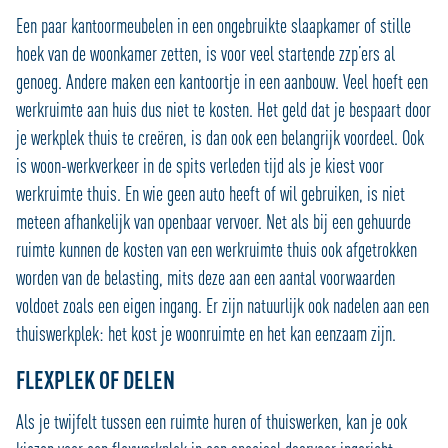
Een paar kantoormeubelen in een ongebruikte slaapkamer of stille
hoek van de woonkamer zetten, is voor veel startende zzp’ers al
genoeg. Andere maken een kantoortje in een aanbouw. Veel hoeft een
werkruimte aan huis dus niet te kosten. Het geld dat je bespaart door
je werkplek thuis te creëren, is dan ook een belangrijk voordeel. Ook
is woon-werkverkeer in de spits verleden tijd als je kiest voor
werkruimte thuis. En wie geen auto heeft of wil gebruiken, is niet
meteen afhankelijk van openbaar vervoer. Net als bij een gehuurde
ruimte kunnen de kosten van een werkruimte thuis ook afgetrokken
worden van de belasting, mits deze aan een aantal voorwaarden
voldoet zoals een eigen ingang. Er zijn natuurlijk ook nadelen aan een
thuiswerkplek: het kost je woonruimte en het kan eenzaam zijn.
FLEXPLEK OF DELEN
Als je twijfelt tussen een ruimte huren of thuiswerken, kan je ook