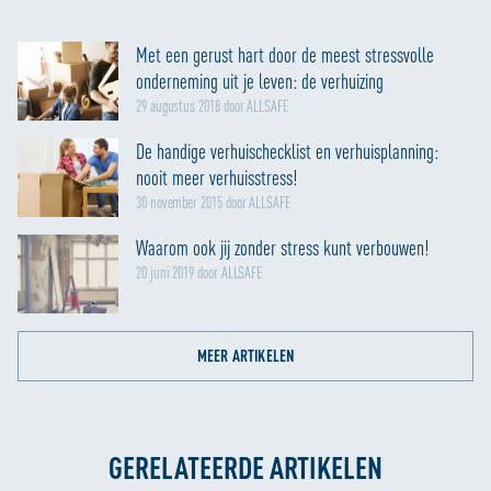
Met een gerust hart door de meest stressvolle
onderneming uit je leven: de verhuizing
29 augustus 2018 door ALLSAFE
De handige verhuischecklist en verhuisplanning:
nooit meer verhuisstress!
30 november 2015 door ALLSAFE
Waarom ook jij zonder stress kunt verbouwen!
20 juni 2019 door ALLSAFE
MEER ARTIKELEN
GERELATEERDE ARTIKELEN