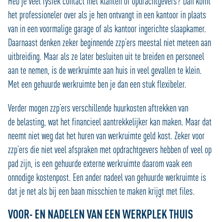
Heb je veel fysiek contact met klanten of opdrachtgevers? Dan komt
het professioneler over als je hen ontvangt in een kantoor in plaats
van in een voormalige garage of als kantoor ingerichte slaapkamer.
Daarnaast denken zeker beginnende zzp’ers meestal niet meteen aan
uitbreiding. Maar als ze later besluiten uit te breiden en personeel
aan te nemen, is de werkruimte aan huis in veel gevallen te klein.
Met een gehuurde werkruimte ben je dan een stuk flexibeler.
Verder mogen zzp’ers verschillende huurkosten aftrekken van
de belasting, wat het financieel aantrekkelijker kan maken. Maar dat
neemt niet weg dat het huren van werkruimte geld kost. Zeker voor
zzp’ers die niet veel afspraken met opdrachtgevers hebben of veel op
pad zijn, is een gehuurde externe werkruimte daarom vaak een
onnodige kostenpost. Een ander nadeel van gehuurde werkruimte is
dat je net als bij een baan misschien te maken krijgt met files.
VOOR- EN NADELEN VAN EEN WERKPLEK THUIS