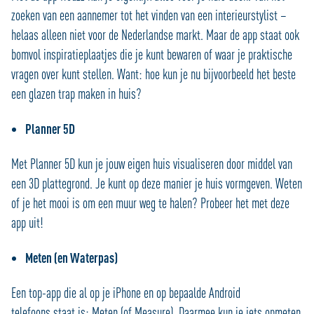
zoeken van een aannemer tot het vinden van een interieurstylist –
helaas alleen niet voor de Nederlandse markt. Maar de app staat ook
bomvol inspiratieplaatjes die je kunt bewaren of waar je praktische
vragen over kunt stellen. Want: hoe kun je nu bijvoorbeeld het beste
een glazen trap maken in huis?
Planner 5D
Met Planner 5D kun je jouw eigen huis visualiseren door middel van
een 3D plattegrond. Je kunt op deze manier je huis vormgeven. Weten
of je het mooi is om een muur weg te halen? Probeer het met deze
app uit!
Meten (en Waterpas)
Een top-app die al op je iPhone en op bepaalde Android
telefoons staat is: Meten (of Measure). Daarmee kun je iets opmeten