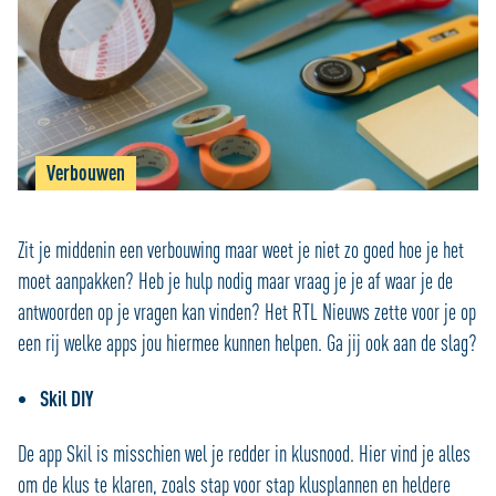
Verbouwen
Zit je middenin een verbouwing maar weet je niet zo goed hoe je het
moet aanpakken? Heb je hulp nodig maar vraag je je af waar je de
antwoorden op je vragen kan vinden? Het RTL Nieuws zette voor je op
een rij welke apps jou hiermee kunnen helpen. Ga jij ook aan de slag?
Skil DIY
De app Skil is misschien wel je redder in klusnood. Hier vind je alles
om de klus te klaren, zoals stap voor stap klusplannen en heldere