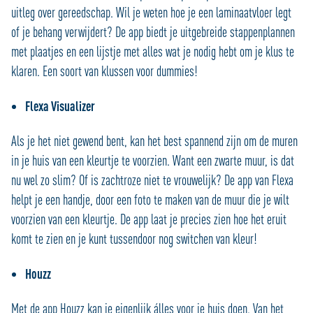
uitleg over gereedschap. Wil je weten hoe je een laminaatvloer legt
of je behang verwijdert? De app biedt je uitgebreide stappenplannen
met plaatjes en een lijstje met alles wat je nodig hebt om je klus te
klaren. Een soort van klussen voor dummies!
Flexa Visualizer
Als je het niet gewend bent, kan het best spannend zijn om de muren
in je huis van een kleurtje te voorzien. Want een zwarte muur, is dat
nu wel zo slim? Of is zachtroze niet te vrouwelijk? De app van Flexa
helpt je een handje, door een foto te maken van de muur die je wilt
voorzien van een kleurtje. De app laat je precies zien hoe het eruit
komt te zien en je kunt tussendoor nog switchen van kleur!
Houzz
Met de app Houzz kan je eigenlijk álles voor je huis doen. Van het