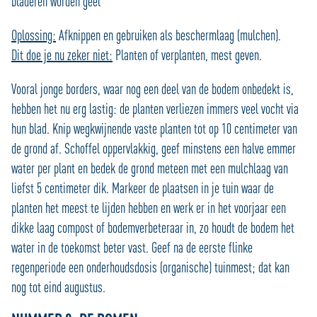
bladeren worden geel
Oplossing:
Afknippen en gebruiken als beschermlaag (mulchen).
Dit doe je nu zeker niet:
Planten of verplanten, mest geven.
Vooral jonge borders, waar nog een deel van de bodem onbedekt is,
hebben het nu erg lastig: de planten verliezen immers veel vocht via
hun blad. Knip wegkwijnende vaste planten tot op 10 centimeter van
de grond af. Schoffel oppervlakkig, geef minstens een halve emmer
water per plant en bedek de grond meteen met een mulchlaag van
liefst 5 centimeter dik. Markeer de plaatsen in je tuin waar de
planten het meest te lijden hebben en werk er in het voorjaar een
dikke laag compost of bodemverbeteraar in, zo houdt de bodem het
water in de toekomst beter vast. Geef na de eerste flinke
regenperiode een onderhoudsdosis (organische) tuinmest; dat kan
nog tot eind augustus.