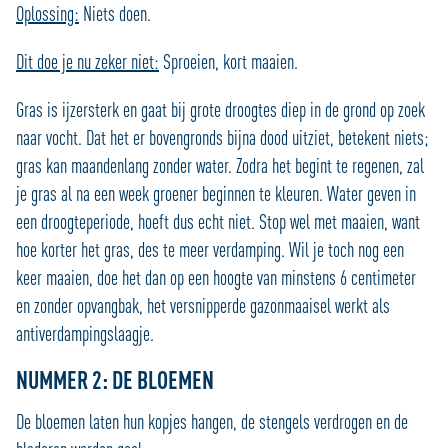
Oplossing:
Niets doen.
Dit doe je nu zeker niet:
Sproeien, kort maaien.
Gras is ijzersterk en gaat bij grote droogtes diep in de grond op zoek
naar vocht. Dat het er bovengronds bijna dood uitziet, betekent niets;
gras kan maandenlang zonder water. Zodra het begint te regenen, zal
je gras al na een week groener beginnen te kleuren. Water geven in
een droogteperiode, hoeft dus echt niet. Stop wel met maaien, want
hoe korter het gras, des te meer verdamping. Wil je toch nog een
keer maaien, doe het dan op een hoogte van minstens 6 centimeter
en zonder opvangbak, het versnipperde gazonmaaisel werkt als
antiverdampingslaagje.
NUMMER 2: DE BLOEMEN
De bloemen laten hun kopjes hangen, de stengels verdrogen en de