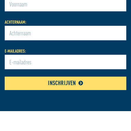
ACHTERNAAM:
E-MAILADRES:
INSCHRIJVEN