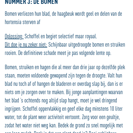
NUMMER 3: DE BOMEN
Bomen verliezen hun blad, de haagbeuk wordt geel en delen van de
hortensia sterven af
Oplossing:
Schoffel en begiet selectief maar royaal.
Dit doe je nu zeker niet:
Schijnbaar uitgedroogde bomen en struiken
rooien. De definitieve schade meet je pas volgende lente op.
Bomen, struiken en hagen die al meer dan drie jaar op dezelfde plek
staan, moeten voldoende gewapend zijn tegen de droogte. Valt hun
blad nu toch af of hangen de bladeren er overdag slap bij, dan is er
niets om je zorgen over te maken. Bij jonge aanplantingen waarvan
het blad ’s ochtends nog altijd slap hangt, moet je wel dringend
ingrijpen. Schoffel oppervlakkig en geef elke dag minstens 10 liter
water, tot de plant weer activiteit vertoont. Zorg voor een geultje,
zodat het water niet weg kan. Bedek de grond zo snel mogelijk met