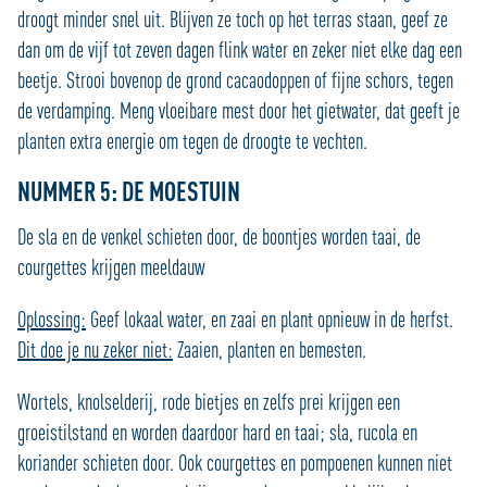
droogt minder snel uit. Blijven ze toch op het terras staan, geef ze
dan om de vijf tot zeven dagen flink water en zeker niet elke dag een
beetje. Strooi bovenop de grond cacaodoppen of fijne schors, tegen
de verdamping. Meng vloeibare mest door het gietwater, dat geeft je
planten extra energie om tegen de droogte te vechten.
NUMMER 5: DE MOESTUIN
De sla en de venkel schieten door, de boontjes worden taai, de
courgettes krijgen meeldauw
Oplossing:
Geef lokaal water, en zaai en plant opnieuw in de herfst.
Dit doe je nu zeker niet:
Zaaien, planten en bemesten.
Wortels, knolselderij, rode bietjes en zelfs prei krijgen een
groeistilstand en worden daardoor hard en taai; sla, rucola en
koriander schieten door. Ook courgettes en pompoenen kunnen niet