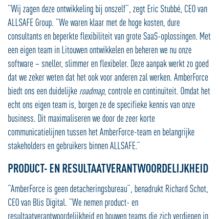
“Wij zagen deze ontwikkeling bij onszelf”, zegt Eric Stubbé, CEO van
ALLSAFE Group. “We waren klaar met de hoge kosten, dure
consultants en beperkte flexibiliteit van grote SaaS-oplossingen. Met
een eigen team in Litouwen ontwikkelen en beheren we nu onze
software – sneller, slimmer en flexibeler. Deze aanpak werkt zo goed
dat we zeker weten dat het ook voor anderen zal werken. AmberForce
biedt ons een duidelijke
roadmap
, controle en continuïteit. Omdat het
echt ons eigen team is, borgen ze de specifieke kennis van onze
business. Dit maximaliseren we door de zeer korte
communicatielijnen tussen het AmberForce-team en belangrijke
stakeholders en gebruikers binnen ALLSAFE.”
PRODUCT- EN RESULTAATVERANTWOORDELIJKHEID
“AmberForce is geen detacheringsbureau”, benadrukt Richard Schot,
CEO van Blis Digital. “We nemen product- en
resultaatverantwoordelijkheid en bouwen teams die zich verdiepen in