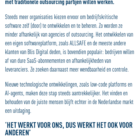
met traditionele outsourcing partijen willen werken.
Steeds meer organisaties kiezen ervoor om bedrijfskritische
software zelf (door) te ontwikkelen en te beheren. Zo worden ze
minder afhankelijk van agencies of outsourcing. Het ontwikkelen van
een eigen softwareplatform, zoals ALLSAFE en de meeste andere
klanten van Blis Digital deden, is bovendien populair: bedrijven willen
af van dure SaaS-abonnementen en afhankelijkheden van
leveranciers. Ze zoeken daarnaast meer wendbaarheid en controle.
Nieuwe technologische ontwikkelingen, zoals low-code platforms en
AI-agents, maken deze stap steeds aantrekkelijker. Het vinden en
behouden van de juiste mensen blijft echter in de Nederlandse markt
een uitdaging.
‘HET WERKT VOOR ONS, DUS WERKT HET OOK VOOR
ANDEREN’