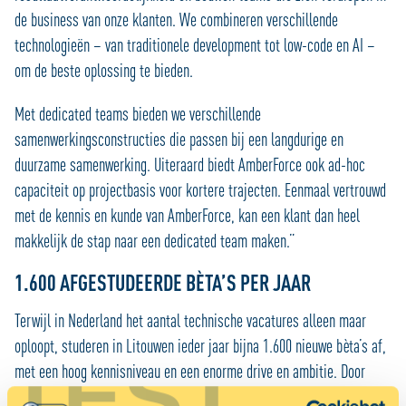
de business van onze klanten. We combineren verschillende
technologieën – van traditionele development tot low-code en AI –
om de beste oplossing te bieden.
Met dedicated teams bieden we verschillende
samenwerkingsconstructies die passen bij een langdurige en
duurzame samenwerking. Uiteraard biedt AmberForce ook ad-hoc
capaciteit op projectbasis voor kortere trajecten. Eenmaal vertrouwd
met de kennis en kunde van AmberForce, kan een klant dan heel
makkelijk de stap naar een dedicated team maken.”
1.600 AFGESTUDEERDE BÈTA’S PER JAAR
Terwijl in Nederland het aantal technische vacatures alleen maar
oploopt, studeren in Litouwen ieder jaar bijna 1.600 nieuwe bèta’s af,
TEST
met een hoog kennisniveau en een enorme drive en ambitie. Door
Nederlandse bedrijven toegang te geven tot hun eigen poel van talent,