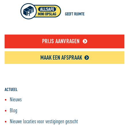
persoonlijke ervaring kunnen bieden. Voor meer
informatie over hoe wij cookies gebruiken, bekijk onze
Cookie Policy
PRIJS AANVRAGEN
MAAK EEN AFSPRAAK
ACTUEEL
Nieuws
Blog
Nieuwe locaties voor vestigingen gezocht