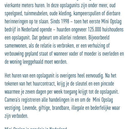
vierkante meters huren. In deze opslagunits zijn onder meer, oud
speelgoed, tuinmeubelen, oude kleding, kampeerspullen of dierbare
herinneringen op te slaan. Sinds 1998 – toen het eerste Mini Opslag
bedrijf in Nederland opende – huurden ongeveer 125.000 huishoudens
een opslagunit. Dat gebeurt om allerlei redenen. Bijvoorbeeld
samenwonen, als de relatie is verbroken, er een verhuizing of
verbouwing gepland staat of wanneer vader of moeder is overleden en
de woning leeggehaald moet worden.
Het huren van een opslagunit is overigens heel eenvoudig. Na het
tekenen van het huurcontract, krijg je de sleutel en een pincode
waarmee je zeven dagen per week toegang krijgt tot de opslagunit.
Camera’s registreren alle handelingen in en om de Mini Opslag
vestiging. Levende, giftige, brandbare, illegale en bederfelijke waar
zijn verboden.