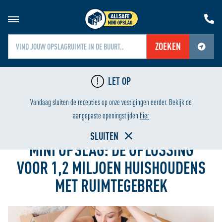
ZOEKEN
Jouw locatiediensten zijn uitgeschakeld.
LET OP
Schakel jouw locatiediensten in om deze functie te gebruiken.
LIGING
LAAGSTE PRIJS
Vandaag sluiten de recepties op onze vestigingen eerder. Bekijk de
Home
aangepaste openingstijden
hier
SLUITEN
MINI OPSLAG: DE OPLOSSING
VOOR 1,2 MILJOEN HUISHOUDENS
MET RUIMTEGEBREK