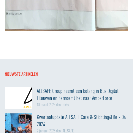
NIEUWSTE ARTIKELEN
ALLSAFE Group neemt een belang in Blis Digital
Litouwen en hernoemt het naar AmberForce
18 maart 2025 door niels
Kwartaalupdate ALLSAFE Care & Stichting4Life - Q4
2024
2 januari 2025 door ALLSAFE