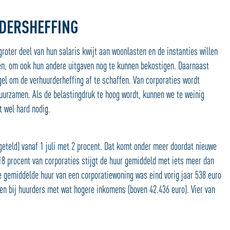
DERSHEFFING
roter deel van hun salaris kwijt aan woonlasten en de instanties willen
n, om ook hun andere uitgaven nog te kunnen bekostigen. Daarnaast
el om de verhuurderheffing af te schaffen. Van corporaties wordt
uurzamen. Als de belastingdruk te hoog wordt, kunnen we te weinig
 wel hard nodig.
pgeteld) vanaf 1 juli met 2 procent. Dat komt onder meer doordat nieuwe
8 procent van corporaties stijgt de huur gemiddeld met iets meer dan
 De gemiddelde huur van een corporatiewoning was eind vorig jaar 538 euro
n bij huurders met wat hogere inkomens (boven 42.436 euro). Vier van