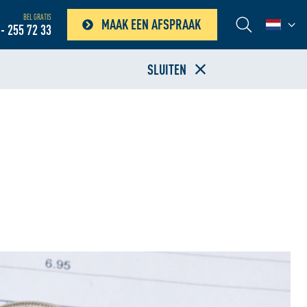
BEL GRATIS
MAAK EEN AFSPRAAK
- 255 72 33
SLUITEN