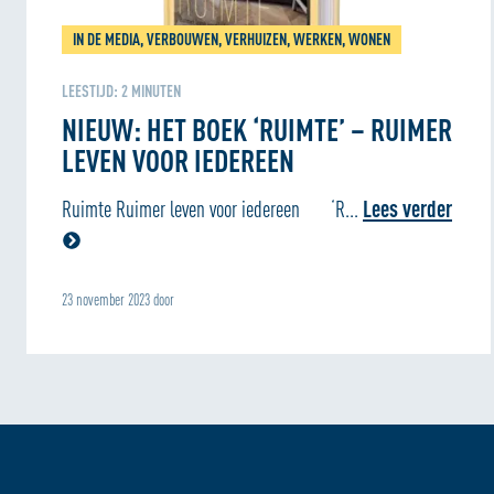
IN DE MEDIA, VERBOUWEN, VERHUIZEN, WERKEN, WONEN
LEESTIJD:
2
MINUTEN
NIEUW: HET BOEK ‘RUIMTE’ – RUIMER
LEVEN VOOR IEDEREEN
Ruimte Ruimer leven voor iedereen ‘R...
Lees verder
23 november 2023 door