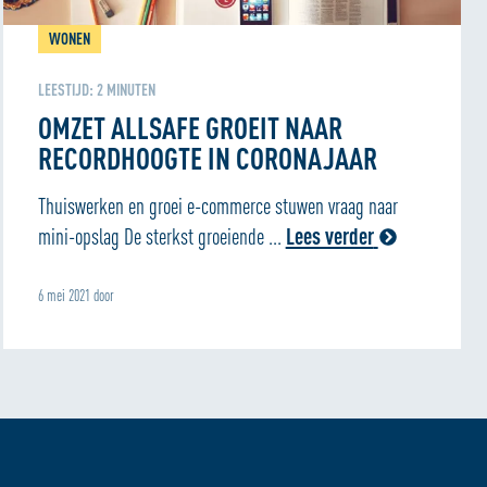
WONEN
LEESTIJD:
2
MINUTEN
OMZET ALLSAFE GROEIT NAAR
RECORDHOOGTE IN CORONAJAAR
Thuiswerken en groei e-commerce stuwen vraag naar
mini-opslag De sterkst groeiende ...
Lees verder
6 mei 2021 door