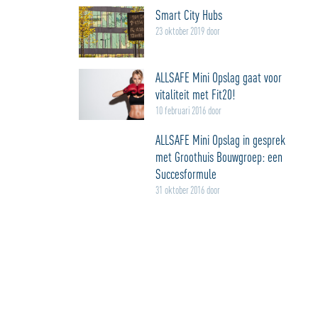
Smart City Hubs
23 oktober 2019 door
ALLSAFE Mini Opslag gaat voor
vitaliteit met Fit20!
10 februari 2016 door
ALLSAFE Mini Opslag in gesprek
met Groothuis Bouwgroep: een
Succesformule
31 oktober 2016 door