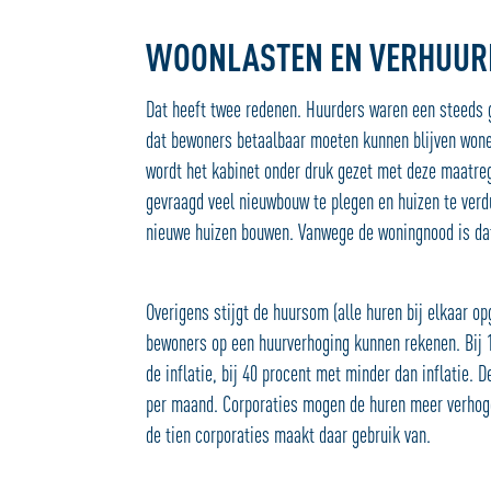
WOONLASTEN EN VERHUUR
Dat heeft twee redenen. Huurders waren een steeds g
dat bewoners betaalbaar moeten kunnen blijven wone
wordt het kabinet onder druk gezet met deze maatreg
gevraagd veel nieuwbouw te plegen en huizen te verd
nieuwe huizen bouwen. Vanwege de woningnood is dat
Overigens stijgt de huursom (alle huren bij elkaar o
bewoners op een huurverhoging kunnen rekenen. Bij 1
de inflatie, bij 40 procent met minder dan inflatie.
per maand. Corporaties mogen de huren meer verhoge
de tien corporaties maakt daar gebruik van.