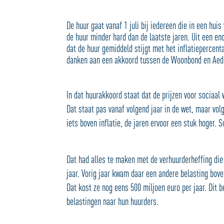
De huur gaat vanaf 1 juli bij iedereen die in een hu
de huur minder hard dan de laatste jaren. Uit een e
dat de huur gemiddeld stijgt met het inflatiepercen
danken aan een akkoord tussen de Woonbond en Aede
In dat huurakkoord staat dat de prijzen voor sociaa
Dat staat pas vanaf volgend jaar in de wet, maar volg
iets boven inflatie, de jaren ervoor een stuk hoger. 
Dat had alles te maken met de verhuurderheffing die 
jaar. Vorig jaar kwam daar een andere belasting bov
Dat kost ze nog eens 500 miljoen euro per jaar. Dit 
belastingen naar hun huurders.