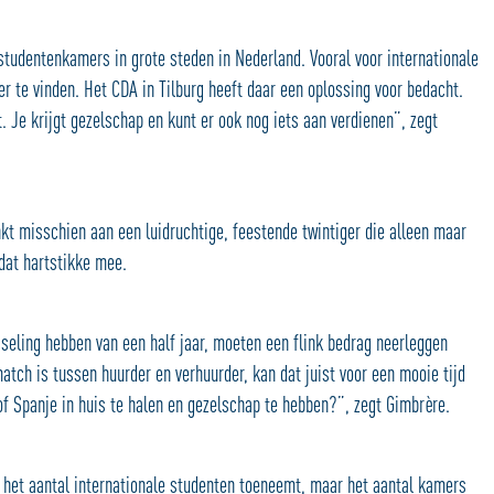
g studentenkamers in grote steden in Nederland. Vooral voor internationale
er te vinden. Het CDA in Tilburg heeft daar een oplossing voor bedacht.
 Je krijgt gezelschap en kunt er ook nog iets aan verdienen”, zegt
t misschien aan een luidruchtige, feestende twintiger die alleen maar
 dat hartstikke mee.
eling hebben van een half jaar, moeten een flink bedrag neerleggen
atch is tussen huurder en verhuurder, kan dat juist voor een mooie tijd
of Spanje in huis te halen en gezelschap te hebben?”, zegt Gimbrère.
 het aantal internationale studenten toeneemt, maar het aantal kamers