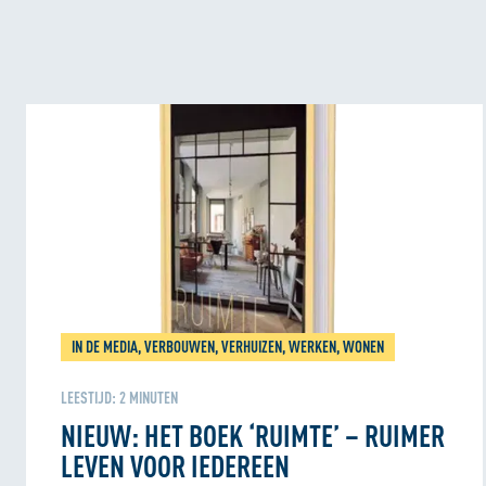
IN DE MEDIA, VERBOUWEN, VERHUIZEN, WERKEN, WONEN
LEESTIJD:
2
MINUTEN
NIEUW: HET BOEK ‘RUIMTE’ – RUIMER
LEVEN VOOR IEDEREEN