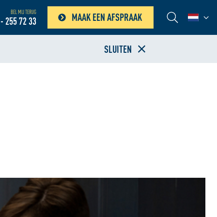
BEL MIJ TERUG
MAAK EEN AFSPRAAK
- 255 72 33
SLUITEN