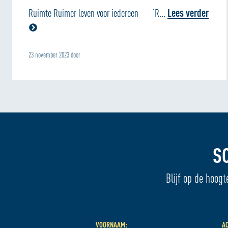
Ruimte Ruimer leven voor iedereen ‘R...
Lees verder
23 november 2023 door
S
Blijf op de hoogt
VOORNAAM:
A