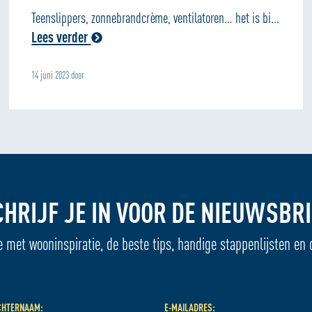
Teenslippers, zonnebrandcrème, ventilatoren… het is bi...
Lees verder
14 juni 2023 door
CHRIJF JE IN VOOR DE NIEUWSBRI
e met wooninspiratie, de beste tips, handige stappenlijsten en 
CHTERNAAM:
E-MAILADRES: