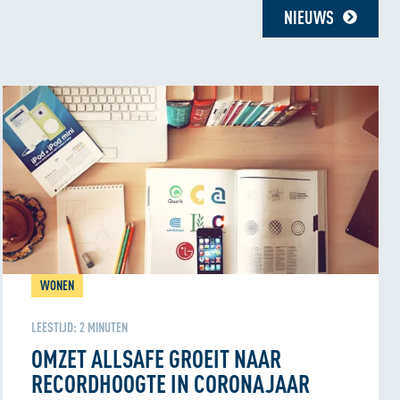
NIEUWS
WONEN
LEESTIJD:
2
MINUTEN
OMZET ALLSAFE GROEIT NAAR
RECORDHOOGTE IN CORONAJAAR