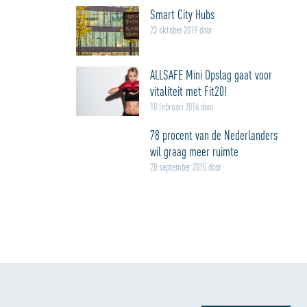
Smart City Hubs
23 oktober 2019 door
ALLSAFE Mini Opslag gaat voor
vitaliteit met Fit20!
10 februari 2016 door
78 procent van de Nederlanders
wil graag meer ruimte
28 september 2015 door