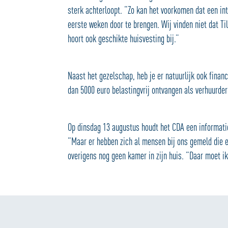
sterk achterloopt. “Zo kan het voorkomen dat een i
eerste weken door te brengen. Wij vinden niet dat Ti
hoort ook geschikte huisvesting bij.”
Naast het gezelschap, heb je er natuurlijk ook finan
dan 5000 euro belastingvrij ontvangen als verhuurde
Op dinsdag 13 augustus houdt het CDA een informatie
“Maar er hebben zich al mensen bij ons gemeld die ee
overigens nog geen kamer in zijn huis. “Daar moet ik