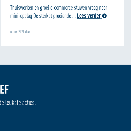
Thuiswerken en groei e-commerce stuwen vraag naar
mini-opslag De sterkst groeiende ...
Lees verder
6 mei 2021 door
EF
de leukste acties.