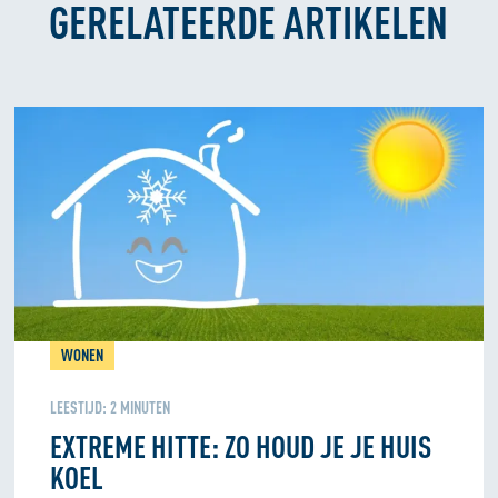
GERELATEERDE ARTIKELEN
WONEN
LEESTIJD:
2
MINUTEN
EXTREME HITTE: ZO HOUD JE JE HUIS
KOEL