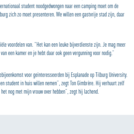
nternationaal student noodgedwongen naar een camping moet om de
lburg zich zo moet presenteren. We willen een gastvrije stad zijn, daar
ciële voordelen van. “Het kan een leuke bijverdienste zijn. Je mag meer
r van een kamer en je hebt daar ook geen vergunning voor nodig.”
bijeenkomst voor geïnteresseerden bij Esplanade op Tilburg University.
n student in huis willen nemen”, zegt Ton Gimbrère. Hij verhuurt zelf
 het nog met mijn vrouw over hebben”, zegt hij lachend.