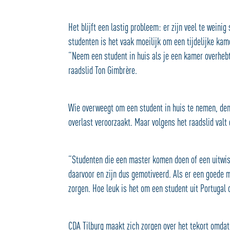
Het blijft een lastig probleem: er zijn veel te weini
studenten is het vaak moeilijk om een tijdelijke kam
“Neem een student in huis als je een kamer overhebt.
raadslid Ton Gimbrère.
Wie overweegt om een student in huis te nemen, denk
overlast veroorzaakt. Maar volgens het raadslid valt
“Studenten die een master komen doen of een uitwiss
daarvoor en zijn dus gemotiveerd. Als er een goede m
zorgen. Hoe leuk is het om een student uit Portugal 
CDA Tilburg maakt zich zorgen over het tekort omdat