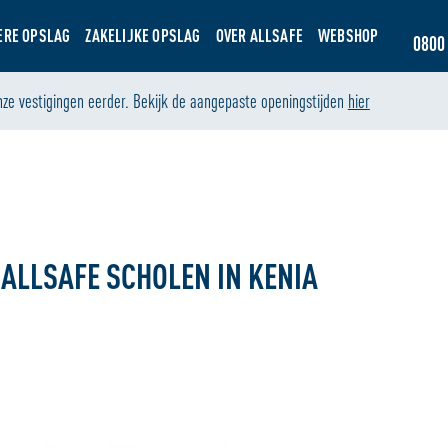
ERE OPSLAG
ZAKELIJKE OPSLAG
OVER ALLSAFE
WEBSHOP
0800 
nze vestigingen eerder. Bekijk de aangepaste openingstijden
hier
ALLSAFE SCHOLEN IN KENIA