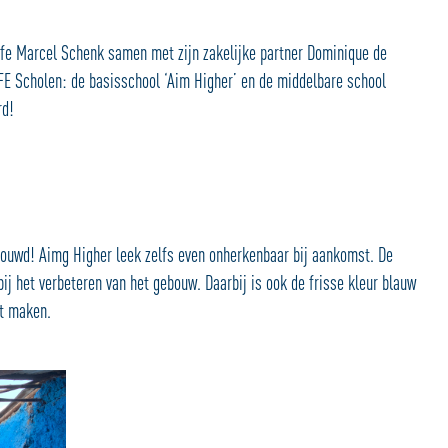
Life Marcel Schenk samen met zijn zakelijke partner Dominique de
FE Scholen: de basisschool ‘Aim Higher’ en de middelbare school
rd!
rbouwd! Aimg Higher leek zelfs even onherkenbaar bij aankomst. De
j het verbeteren van het gebouw. Daarbij is ook de frisse kleur blauw
rt maken.