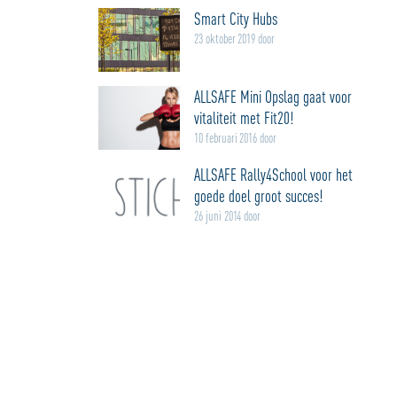
Smart City Hubs
23 oktober 2019 door
ALLSAFE Mini Opslag gaat voor
vitaliteit met Fit20!
10 februari 2016 door
ALLSAFE Rally4School voor het
goede doel groot succes!
26 juni 2014 door