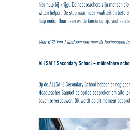
hier hulp bij krijgt. De headteachers zijn mensen die
willen helpen. De stap naar meer kwaliteit en betere 
hulp nodig. Daar gaan we de komende tijd veel aand
Voor € 75 kan 1 kind een jaar naar de basisschool i
ALLSAFE Secondary School – middelbare scho
Op de ALLSAFE Secondary School hebben er nog geen
Headteacher Samuel de opties besproken om alle lok
boven te verbouwen. Dit wordt op dit moment bespr