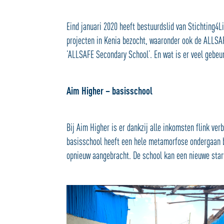
Eind januari 2020 heeft bestuurdslid van Stichting4
projecten in Kenia bezocht, waaronder ook de ALLSA
‘ALLSAFE Secondary School’. En wat is er veel gebeu
Aim Higher – basisschool
Bij Aim Higher is er dankzij alle inkomsten flink ve
basisschool heeft een hele metamorfose ondergaan bi
opnieuw aangebracht. De school kan een nieuwe sta