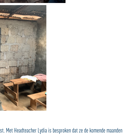
enst. Met Headteacher Lydia is besproken dat ze de komende maanden