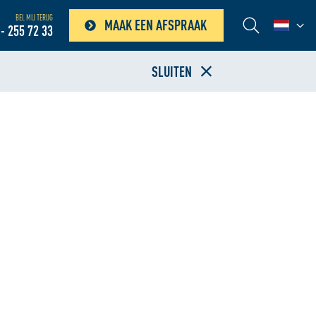
BEL MIJ TERUG
MAAK EEN AFSPRAAK
- 255 72 33
SLUITEN