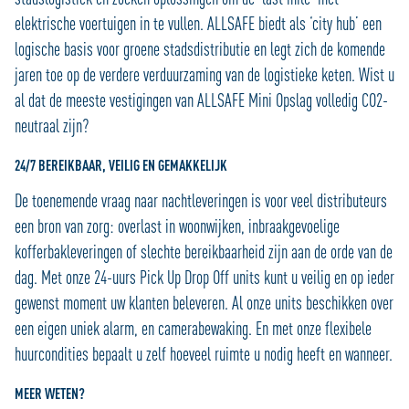
elektrische voertuigen in te vullen. ALLSAFE biedt als ‘city hub’ een
logische basis voor groene stadsdistributie en legt zich de komende
jaren toe op de verdere verduurzaming van de logistieke keten. Wist u
al dat de meeste vestigingen van ALLSAFE Mini Opslag volledig CO2-
neutraal zijn?
24/7 BEREIKBAAR, VEILIG EN GEMAKKELIJK
De toenemende vraag naar nachtleveringen is voor veel distributeurs
een bron van zorg: overlast in woonwijken, inbraakgevoelige
kofferbakleveringen of slechte bereikbaarheid zijn aan de orde van de
dag. Met onze 24-uurs Pick Up Drop Off units kunt u veilig en op ieder
gewenst moment uw klanten beleveren. Al onze units beschikken over
een eigen uniek alarm, en camerabewaking. En met onze flexibele
huurcondities bepaalt u zelf hoeveel ruimte u nodig heeft en wanneer.
MEER WETEN?