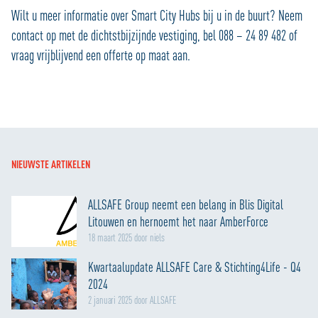
Wilt u meer informatie over Smart City Hubs bij u in de buurt? Neem
contact op met de dichtstbijzijnde vestiging, bel 088 – 24 89 482 of
vraag vrijblijvend een offerte op maat aan.
NIEUWSTE ARTIKELEN
ALLSAFE Group neemt een belang in Blis Digital
Litouwen en hernoemt het naar AmberForce
18 maart 2025 door niels
Kwartaalupdate ALLSAFE Care & Stichting4Life - Q4
2024
2 januari 2025 door ALLSAFE