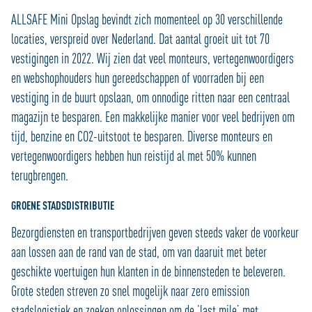
ALLSAFE Mini Opslag bevindt zich momenteel op 30 verschillende
locaties, verspreid over Nederland. Dat aantal groeit uit tot 70
vestigingen in 2022. Wij zien dat veel monteurs, vertegenwoordigers
en webshophouders hun gereedschappen of voorraden bij een
vestiging in de buurt opslaan, om onnodige ritten naar een centraal
magazijn te besparen. Een makkelijke manier voor veel bedrijven om
tijd, benzine en CO2-uitstoot te besparen. Diverse monteurs en
vertegenwoordigers hebben hun reistijd al met 50% kunnen
terugbrengen.
GROENE STADSDISTRIBUTIE
Bezorgdiensten en transportbedrijven geven steeds vaker de voorkeur
aan lossen aan de rand van de stad, om van daaruit met beter
geschikte voertuigen hun klanten in de binnensteden te beleveren.
Grote steden streven zo snel mogelijk naar zero emission
stadslogistiek en zoeken oplossingen om de ‘last mile’ met