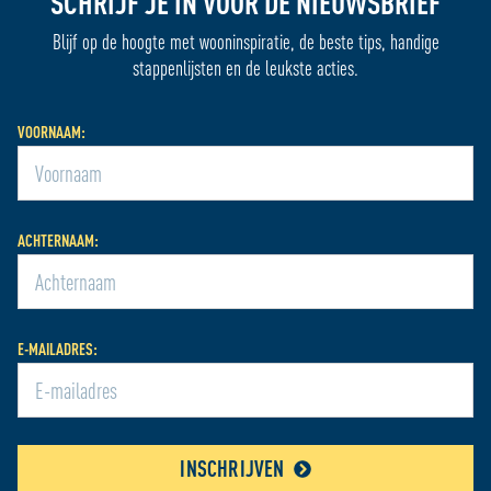
SCHRIJF JE IN VOOR DE NIEUWSBRIEF
Blijf op de hoogte met wooninspiratie, de beste tips, handige
stappenlijsten en de leukste acties.
VOORNAAM:
ACHTERNAAM:
E-MAILADRES:
INSCHRIJVEN