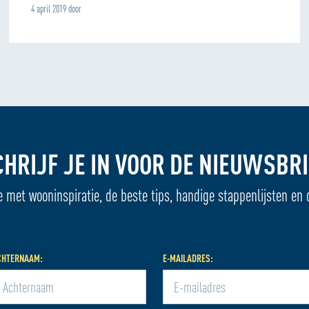
4 april 2019 door
CHRIJF JE IN VOOR DE NIEUWSBRI
e met wooninspiratie, de beste tips, handige stappenlijsten en 
CHTERNAAM:
E-MAILADRES: