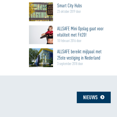
Smart City Hubs
23 oktober 2019 door
ALLSAFE Mini Opslag gaat voor
vitaliteit met Fit20!
10 februari 2016 door
ALLSAFE bereikt mijlpaal met
25ste vestiging in Nederland
3 september 2018 door
NIEUWS