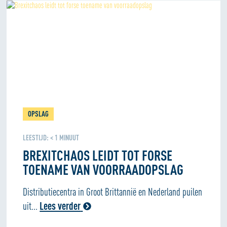
OPSLAG
LEESTIJD:
< 1
MINUUT
BREXITCHAOS LEIDT TOT FORSE
TOENAME VAN VOORRAADOPSLAG
Distributiecentra in Groot Brittannië en Nederland puilen
uit...
Lees verder