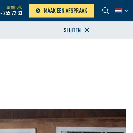
BEL MIJ TERUG
MAAK EEN AFSPRAAK
- 255 72 33
SLUITEN