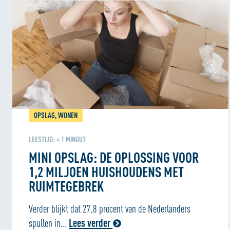
OPSLAG, WONEN
LEESTIJD:
< 1
MINUUT
MINI OPSLAG: DE OPLOSSING VOOR
1,2 MILJOEN HUISHOUDENS MET
RUIMTEGEBREK
Verder blijkt dat 27,8 procent van de Nederlanders
spullen in...
Lees verder