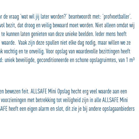
r de vraag ‘wat wil jij later worden?’ beantwoordt met: ‘profvoetballer’.
ol bezit, dat droog en veilig bewaard moet worden. Niet alleen omdat wij
 te kunnen laten genieten van deze unieke beelden. Ieder mens heeft
e waarde. Vaak zijn deze spullen niet elke dag nodig, maar willen we ze
k vochtig en te onveilig. Voor opslag van waardevolle bezittingen heeft
: uniek beveiligde, geconditioneerde en schone opslagruimtes, van 1 m³
een bewezen feit. ALLSAFE Mini Opslag hecht erg veel waarde aan een
e voorzieningen met betrekking tot veiligheid zijn in alle ALLSAFE Mini
FE heeft een eigen alarm en slot, dit zie je bij andere opslagaanbieders