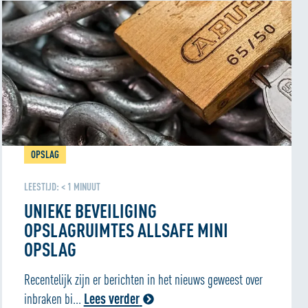
OPSLAG
LEESTIJD:
< 1
MINUUT
UNIEKE BEVEILIGING
OPSLAGRUIMTES ALLSAFE MINI
OPSLAG
Recentelijk zijn er berichten in het nieuws geweest over
inbraken bi...
Lees verder