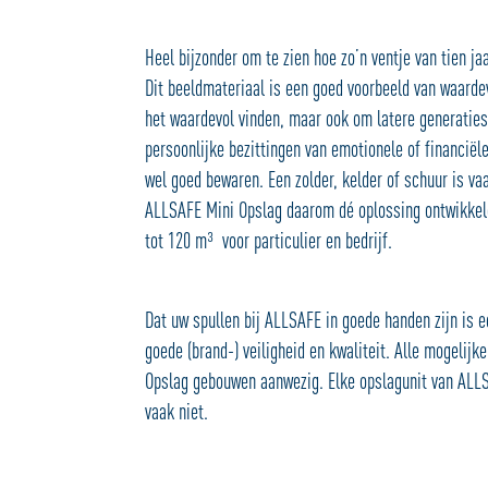
Heel bijzonder om te zien hoe zo’n ventje van tien jaa
Dit beeldmateriaal is een goed voorbeeld van waardev
het waardevol vinden, maar ook om latere generaties
persoonlijke bezittingen van emotionele of financiël
wel goed bewaren. Een zolder, kelder of schuur is vaa
ALLSAFE Mini Opslag daarom dé oplossing ontwikkeld
tot 120 m³ voor particulier en bedrijf.
Dat uw spullen bij ALLSAFE in goede handen zijn is 
goede (brand-) veiligheid en kwaliteit. Alle mogelijk
Opslag gebouwen aanwezig. Elke opslagunit van ALLSA
vaak niet.