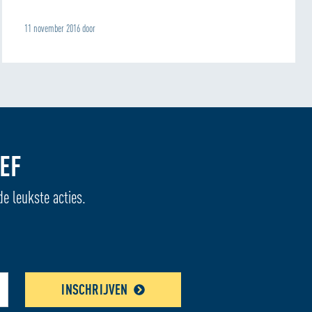
11 november 2016 door
EF
de leukste acties.
INSCHRIJVEN