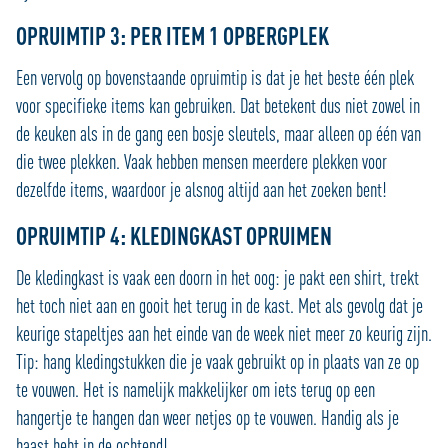
OPRUIMTIP 3: PER ITEM 1 OPBERGPLEK
Een vervolg op bovenstaande opruimtip is dat je het beste één plek
voor specifieke items kan gebruiken. Dat betekent dus niet zowel in
de keuken als in de gang een bosje sleutels, maar alleen op één van
die twee plekken. Vaak hebben mensen meerdere plekken voor
dezelfde items, waardoor je alsnog altijd aan het zoeken bent!
OPRUIMTIP 4: KLEDINGKAST OPRUIMEN
De kledingkast is vaak een doorn in het oog: je pakt een shirt, trekt
het toch niet aan en gooit het terug in de kast. Met als gevolg dat je
keurige stapeltjes aan het einde van de week niet meer zo keurig zijn.
Tip: hang kledingstukken die je vaak gebruikt op in plaats van ze op
te vouwen. Het is namelijk makkelijker om iets terug op een
hangertje te hangen dan weer netjes op te vouwen. Handig als je
haast hebt in de ochtend!