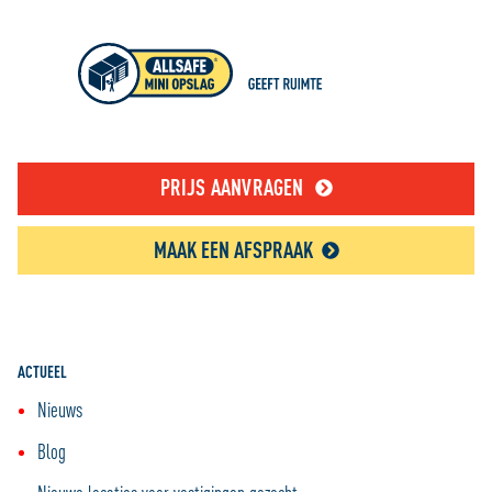
PRIJS AANVRAGEN
MAAK EEN AFSPRAAK
ACTUEEL
Nieuws
Blog