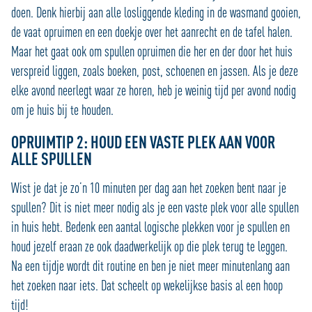
doen. Denk hierbij aan alle losliggende kleding in de wasmand gooien,
de vaat opruimen en een doekje over het aanrecht en de tafel halen.
Maar het gaat ook om spullen opruimen die her en der door het huis
verspreid liggen, zoals boeken, post, schoenen en jassen. Als je deze
elke avond neerlegt waar ze horen, heb je weinig tijd per avond nodig
om je huis bij te houden.
OPRUIMTIP 2: HOUD EEN VASTE PLEK AAN VOOR
ALLE SPULLEN
Wist je dat je zo’n 10 minuten per dag aan het zoeken bent naar je
spullen? Dit is niet meer nodig als je een vaste plek voor alle spullen
in huis hebt. Bedenk een aantal logische plekken voor je spullen en
houd jezelf eraan ze ook daadwerkelijk op die plek terug te leggen.
Na een tijdje wordt dit routine en ben je niet meer minutenlang aan
het zoeken naar iets. Dat scheelt op wekelijkse basis al een hoop
tijd!