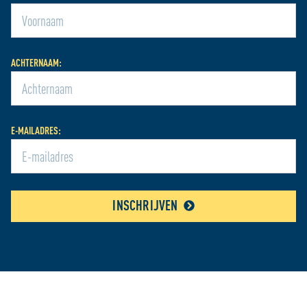
ACHTERNAAM:
E-MAILADRES:
INSCHRIJVEN