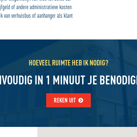
fgeld of andere administratieve kosten
k van verhuisbus of aanhanger als klant
HOEVEEL RUIMTE HEB IK NODIG?
NVOUDIG IN 1 MINUUT JE BENODI
REKEN UIT