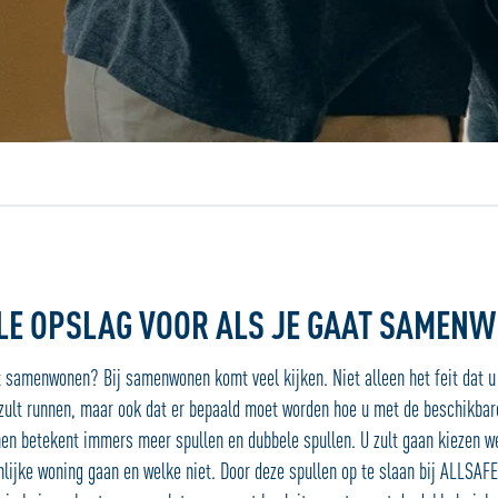
Jouw locatiedienst
ELE OPSLAG VOOR ALS JE GAAT SAMEN
t samenwonen? Bij samenwonen komt veel kijken. Niet alleen het feit dat 
zult runnen, maar ook dat er bepaald moet worden hoe u met de beschikba
n betekent immers meer spullen en dubbele spullen. U zult gaan kiezen we
lijke woning gaan en welke niet. Door deze spullen op te slaan bij ALLSAF