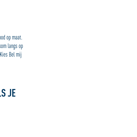
nbod op maat.
 kom langs op
 Kies Bel mij
S JE