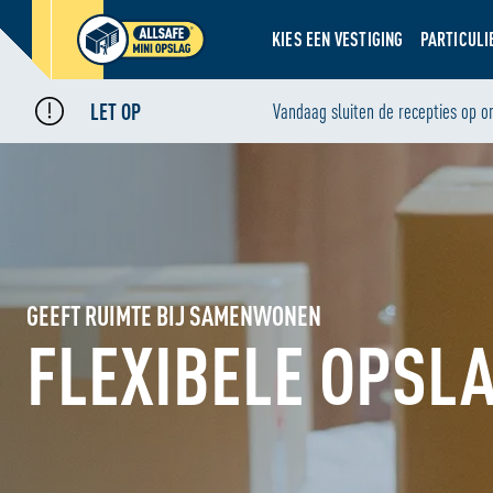
KIES EEN VESTIGING
PARTICULI
LET OP
Vandaag sluiten de recepties op o
GEEFT RUIMTE BIJ SAMENWONEN
FLEXIBELE OPSL