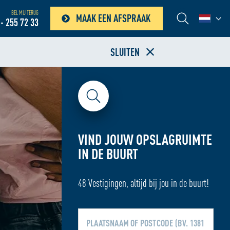
BEL MIJ TERUG
MAAK EEN AFSPRAAK
- 255 72 33
SLUITEN
VIND JOUW OPSLAGRUIMTE
IN DE BUURT
48 Vestigingen, altijd bij jou in de buurt!