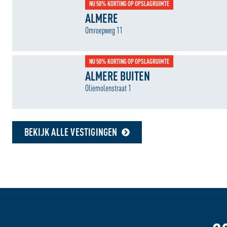
NU 50% KORTING OP OPSLAGRUIMTE
ALMERE
Omroepweg 11
NU 50% KORTING OP OPSLAGRUIMTE
ALMERE BUITEN
Oliemolenstraat 1
BEKIJK ALLE VESTIGINGEN