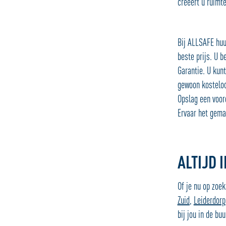
creëert u ruimt
Bij ALLSAFE huu
beste prijs. U b
Garantie. U kunt
gewoon kosteloo
Opslag een voor
Ervaar het gema
ALTIJD 
Of je nu op zoek
Zuid
,
Leiderdorp
bij jou in de bu