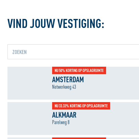
VIND JOUW VESTIGING:
Jouw locatiediensten zijn uitg
NU 50% KORTING OP OPSLAGRUIMTE
Schakel jouw locatiediensten in om deze functie te 
AMSTERDAM
Netwerkweg 43
NU 33.33% KORTING OP OPSLAGRUIMTE
ALKMAAR
Parelweg 8