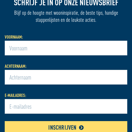
SCHRIJF JE IN OP ONZE NIEUWSBRIEF
Blijf op de hoogte met wooninspiratie, de beste tips, handige
stappenlijsten en de leukste acties.
VOORNAAM:
ACHTERNAAM:
E-MAILADRES:
INSCHRIJVEN