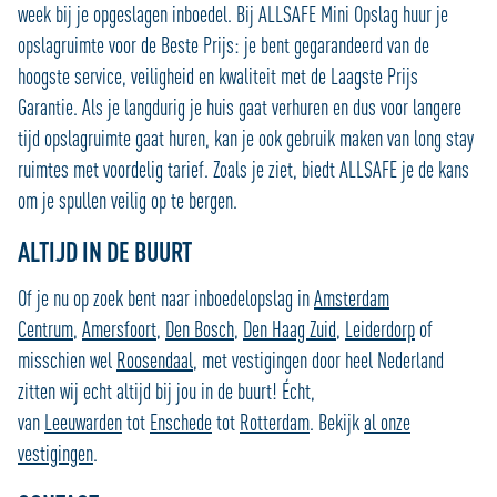
week bij je opgeslagen inboedel. Bij ALLSAFE Mini Opslag huur je
opslagruimte voor de Beste Prijs: je bent gegarandeerd van de
hoogste service, veiligheid en kwaliteit met de Laagste Prijs
Garantie. Als je langdurig je huis gaat verhuren en dus voor langere
tijd opslagruimte gaat huren, kan je ook gebruik maken van long stay
ruimtes met voordelig tarief. Zoals je ziet, biedt ALLSAFE je de kans
om je spullen veilig op te bergen.
ALTIJD IN DE BUURT
Of je nu op zoek bent naar inboedelopslag in
Amsterdam
Centrum
,
Amersfoort
,
Den Bosch
,
Den Haag Zuid
,
Leiderdorp
of
misschien wel
Roosendaal
, met vestigingen door heel Nederland
zitten wij echt altijd bij jou in de buurt! Écht,
van
Leeuwarden
tot
Enschede
tot
Rotterdam
. Bekijk
al onze
vestigingen
.