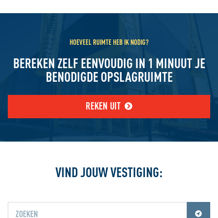
HOEVEEL RUIMTE HEB IK NODIG?
BEREKEN ZELF EENVOUDIG IN 1 MINUUT JE
BENODIGDE OPSLAGRUIMTE
REKEN UIT
VIND JOUW VESTIGING: