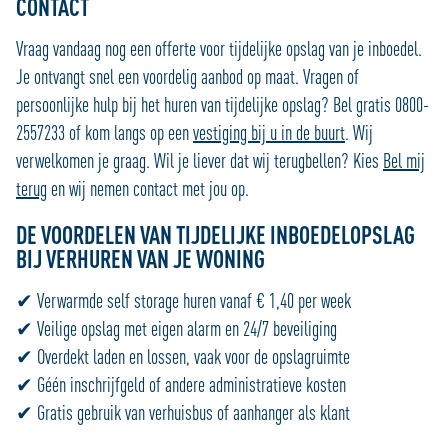
CONTACT
Vraag vandaag nog een offerte voor tijdelijke opslag van je inboedel.
Je ontvangt snel een voordelig aanbod op maat. Vragen of
persoonlijke hulp bij het huren van tijdelijke opslag? Bel gratis 0800-
2557233 of kom langs op een
vestiging bij u in de buurt
. Wij
verwelkomen je graag. Wil je liever dat wij terugbellen? Kies
Bel mij
terug
en wij nemen contact met jou op.
DE VOORDELEN VAN TIJDELIJKE INBOEDELOPSLAG
BIJ VERHUREN VAN JE WONING
✔ Verwarmde self storage huren vanaf € 1,40 per week
✔ Veilige opslag met eigen alarm en 24/7 beveiliging
✔ Overdekt laden en lossen, vaak voor de opslagruimte
✔ Géén inschrijfgeld of andere administratieve kosten
✔ Gratis gebruik van verhuisbus of aanhanger als klant