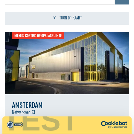
Jouw locatiediensten zijn uitgeschakeld.
Schakel jouw locatiediensten in om deze functie te gebruiken.
TOON OP KAART
NU 50% KORTING OP OPSLAGRUIMTE
AMSTERDAM
TEST
Netwerkweg 43
RESERVEER NU MET 50% KORTING