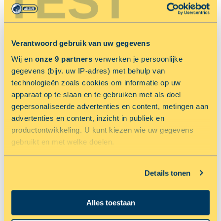
TEST
AMSTERDAM
Netwerkweg 43
RESERVEER NU MET 50% KORTING
Verantwoord gebruik van uw gegevens
Wij en
onze 9 partners
verwerken je persoonlijke
gegevens (bijv. uw IP-adres) met behulp van
NU 33.33% KORTING OP OPSLAGRUIMTE
technologieën zoals cookies om informatie op uw
apparaat op te slaan en te gebruiken met als doel
gepersonaliseerde advertenties en content, metingen aan
advertenties en content, inzicht in publiek en
productontwikkeling. U kunt kiezen wie uw gegevens
gebruikt en met welke doelen.
Als u het toestaat, willen we ook graag:
Details tonen
Informatie verzamelen over uw geografische locatie,
ALKMAAR
die tot een paar meter nauwkeurig kan zijn
Parelweg 8
Alles toestaan
Uw apparaat identificeren door het actief te scannen
op specifieke eigenschappen (fingerprinting)