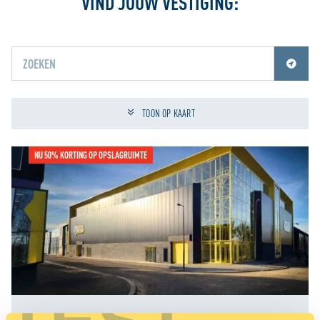
VIND JOUW VESTIGING:
Jouw locatiediensten zijn uitgeschakeld.
Schakel jouw locatiediensten in om deze functie te gebruiken.
TOON OP KAART
NU 50% KORTING OP OPSLAGRUIMTE