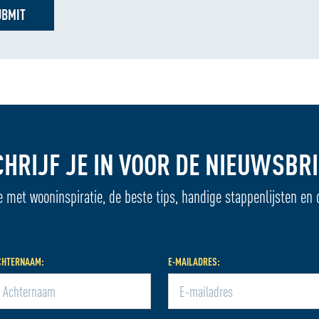
UBMIT
CHRIJF JE IN VOOR DE NIEUWSBRI
e met wooninspiratie, de beste tips, handige stappenlijsten en 
CHTERNAAM:
E-MAILADRES: