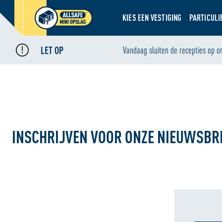
KIES EEN VESTIGING
PARTICULI
LET OP
Home
Vandaag sluiten de recepties op o
•
Inschrijven voor onze nieuwsbrief
INSCHRIJVEN VOOR ONZE NIEUWSBR