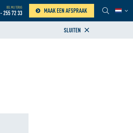
BEL MIJ TERUG
MAAK EEN AFSPRAAK
- 255 72 33
SLUITEN