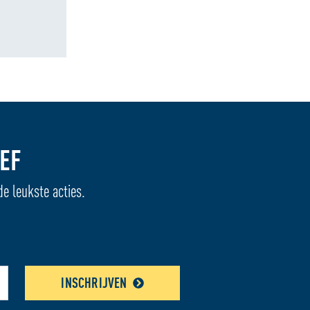
EF
de leukste acties.
INSCHRIJVEN