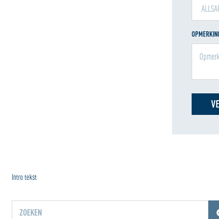
OPMERKING
V
Intro tekst