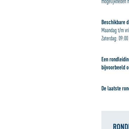
mogelijkheden m
Beschikbare da
Maandag t/m vri
Zaterdag: 09:00 
Een rondleidin
bijvoorbeeld o
De laatste ron
RONDL