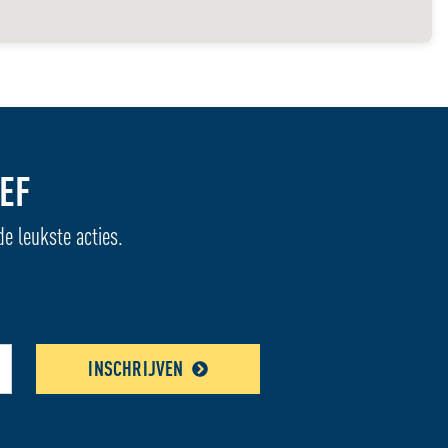
EF
de leukste acties.
INSCHRIJVEN