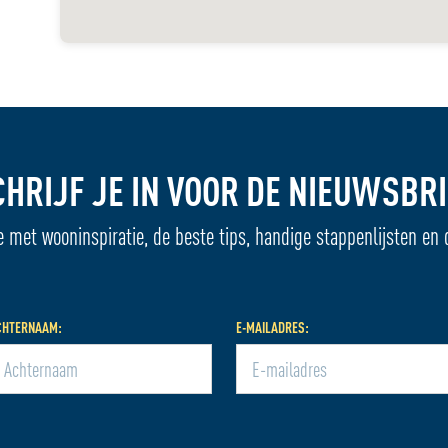
CHRIJF JE IN VOOR DE NIEUWSBRI
e met wooninspiratie, de beste tips, handige stappenlijsten en 
CHTERNAAM:
E-MAILADRES: