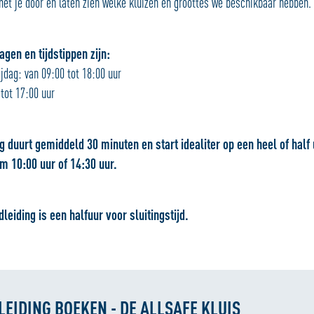
et je door en laten zien welke kluizen en groottes we beschikbaar hebben.
gen en tijdstippen zijn:
jdag: van 09:00 tot 18:00 uur
tot 17:00 uur
g duurt gemiddeld 30 minuten en start idealiter op een heel of half 
m 10:00 uur of 14:30 uur.
dleiding is een halfuur voor sluitingstijd.
EIDING BOEKEN - DE ALLSAFE KLUIS