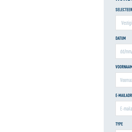
SELECTEER
DATUM
VOORNAA
E-MAILAD
TYPE