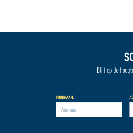
S
Blijf op de hoogt
VOORNAAM:
A