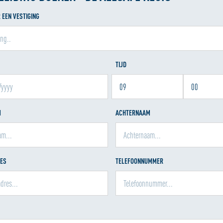
 EEN VESTIGING
TIJD
M
ACHTERNAAM
RES
TELEFOONNUMMER