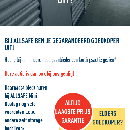
BIJ ALLSAFE BEN JE GEGARANDEERD GOEDKOPER
UIT!
Heb je bij een andere opslagaanbieder een kortingsactie gezien?
Deze actie is dan ook bij ons geldig!
Daarnaast biedt huren
bij ALLSAFE Mini
Opslag nog vele
voordelen t.o.v.
andere self storage
bedrijven: