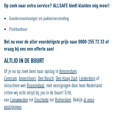
Op zoek naar extra service? ALLSAFE biedt klanten nóg meer!
Goederenontvangst en pakketverzending
Postbushuur
Bel nu voor de aller voordeligste prijs naar 0800-255 72 33 of
vraag bij ons een offerte aan!
ALTIJD IN DE BUURT
Of je nu op zoek bent naar opslag in
Amsterdam
Centrum
,
Amersfoort
,
Den Bosch
,
Den Haag Zuid
,
Leiderdorp
of
misschien wel
Roosendaal
, met vestigingen door heel Nederland
zitten wij echt altijd bij jou in de buurt! Écht,
van
Leeuwarden
tot
Enschede
tot
Rotterdam
. Bekijk
al onze
vestigingen
.