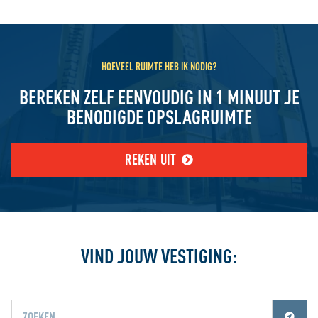
HOEVEEL RUIMTE HEB IK NODIG?
BEREKEN ZELF EENVOUDIG IN 1 MINUUT JE
BENODIGDE OPSLAGRUIMTE
REKEN UIT
VIND JOUW VESTIGING: