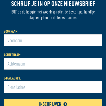
SCHRIJF JE IN OP ONZE NIEUWSBRIEF
Blijf op de hoogte met wooninspiratie, de beste tips, handige
stappenlijsten en de leukste acties.
VOORNAAM:
ACHTERNAAM:
E-MAILADRES:
INSCHRIJVEN