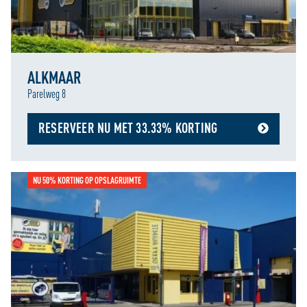
persoonlijke ervaring kunnen bieden. Voor meer
informatie over hoe wij cookies gebruiken, bekijk onze
Cookie Policy
ALKMAAR
Parelweg 8
RESERVEER NU MET 33.33% KORTING
NU 50% KORTING OP OPSLAGRUIMTE