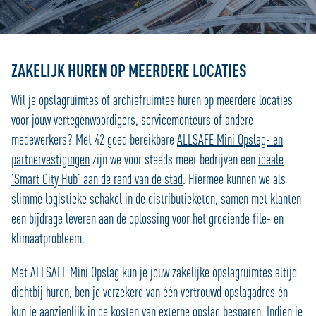
ZAKELIJK HUREN OP MEERDERE LOCATIES
Wil je opslagruimtes of archiefruimtes huren op meerdere locaties
voor jouw vertegenwoordigers, servicemonteurs of andere
medewerkers? Met 42 goed bereikbare
ALLSAFE Mini Opslag- en
partnervestigingen
zijn we voor steeds meer bedrijven een
ideale
‘Smart City Hub’ aan de rand van de stad
. Hiermee kunnen we als
slimme logistieke schakel in de distributieketen, samen met klanten
een bijdrage leveren aan de oplossing voor het groeiende file- en
klimaatprobleem.
Met ALLSAFE Mini Opslag kun je jouw zakelijke opslagruimtes altijd
dichtbij huren, ben je verzekerd van één vertrouwd opslagadres én
kun je aanzienlijk in de kosten van externe opslag besparen. Indien je