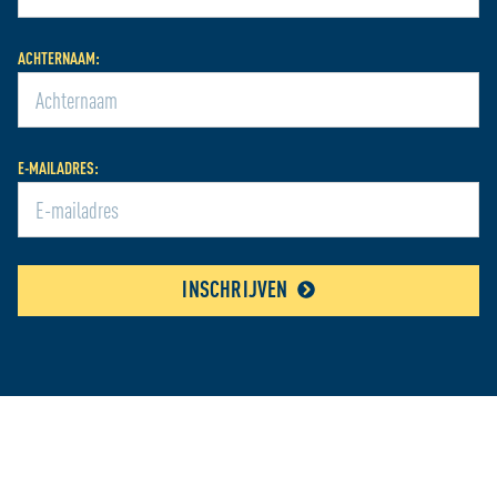
ACHTERNAAM:
E-MAILADRES:
INSCHRIJVEN