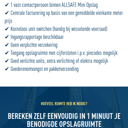
✔ 1 vast contactpersoon binnen ALLSAFE Mini Opslag
✔ Centrale facturering op basis van een gemiddelde vierkante meter
prijs
✔ Kosteloos unit switchen (handig bij wisselende voorraad)
✔ Ingangsrapportage beschikbaar
✔ Geen verplichte verzekering
✔ Toegang opslagruimte met cijfersloten i.p.v. pincodes mogelijk
✔ Goed verlichte units, extra verlichting of elektra mogelijk
✔ Goederenontvangst en pakketverzending
HOEVEEL RUIMTE HEB IK NODIG?
BEREKEN ZELF EENVOUDIG IN 1 MINUUT JE
BENODIGDE OPSLAGRUIMTE