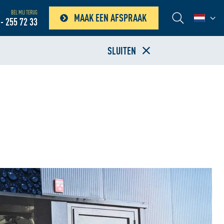
BEL MIJ TERUG
MAAK EEN AFSPRAAK
- 255 72 33
SLUITEN