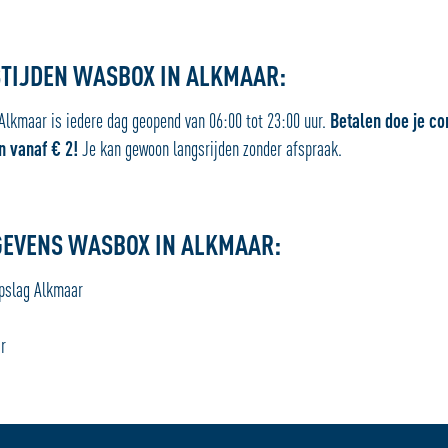
TIJDEN WASBOX IN ALKMAAR:
Alkmaar is iedere dag geopend van 06:00 tot 23:00 uur.
Betalen doe je co
n vanaf € 2!
Je kan gewoon langsrijden zonder afspraak.
EVENS WASBOX IN ALKMAAR:
pslag Alkmaar
r