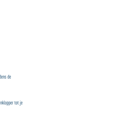
jdens de
nklopper tot je