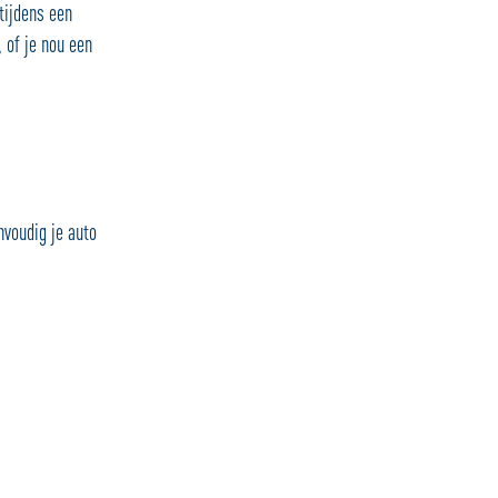
tijdens een
 of je nou een
nvoudig je auto