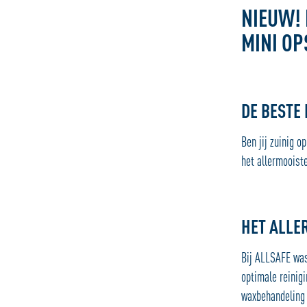
NIEUW! 
MINI OP
DE BESTE 
Ben jij zuinig 
het allermooiste
HET ALLE
Bij ALLSAFE was
optimale reinig
waxbehandeling 