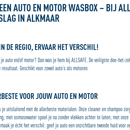
EEN AUTO EN MOTOR WASBOX – BIJ AL
SLAG IN ALKMAAR
IN DE REGIO, ERVAAR HET VERSCHIL!
op je auto en/of motor? Dan was je hem bij ALLSAFE. De veiligste doe-het-ze
 resultaat. Geschikt voor zowel auto’s als motoren.
RBESTE VOOR JOUW AUTO EN MOTOR
 je uitsluitend met de allerbeste materialen. Onze cleaner en shampoo zor
ing; met osmosewater spoel je na zonder vlekken achter te laten; met onze
maak je écht het verschil: geef je auto een onzichtbare tweede huid voor e