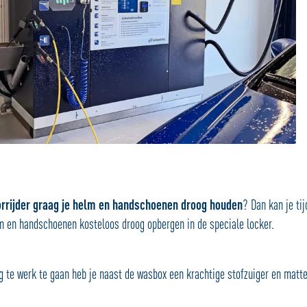
rrijder graag je helm en handschoenen droog houden
? Dan kan je ti
m en handschoenen kosteloos droog opbergen in de speciale locker.
g te werk te gaan heb je naast de wasbox een krachtige stofzuiger en matte