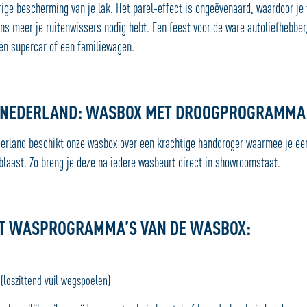
rige bescherming van je lak. Het parel-effect is ongeëvenaard, waardoor je 
ns meer je ruitenwissers nodig hebt. Een feest voor de ware autoliefhebber,
een supercar of een familiewagen.
N NEDERLAND: WASBOX MET DROOGPROGRAMMA
derland beschikt onze wasbox over een krachtige handdroger waarmee je ee
blaast. Zo breng je deze na iedere wasbeurt direct in showroomstaat.
T WASPROGRAMMA’S VAN DE WASBOX:
loszittend vuil wegspoelen)