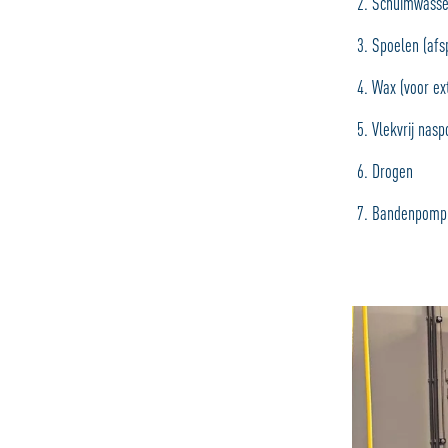
Schuimwassen
Spoelen (afs
Wax (voor ex
Vlekvrij nas
Drogen
Bandenpomp