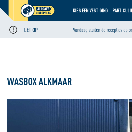
KIES EEN VESTIGING
PARTICULI
LET OP
Home
Vandaag sluiten de recepties op o
•
Wasbox Alkmaar
WASBOX ALKMAAR