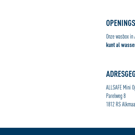
OPENINGS
Onze wasbox in 
kunt al wasse
ADRESGEG
ALLSAFE Mini O
Parelweg 8
1812 RS Alkmaa