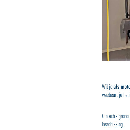
Wil je
als moto
wasbeurt je hel
Om extra grondi
beschikking.