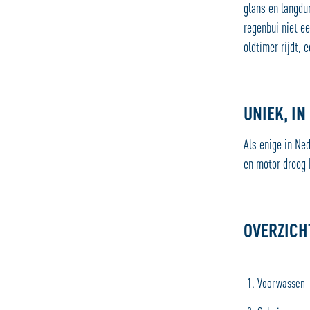
glans en langdu
regenbui niet ee
oldtimer rijdt, 
UNIEK, I
Als enige in Ne
en motor droog 
OVERZICH
Voorwassen (