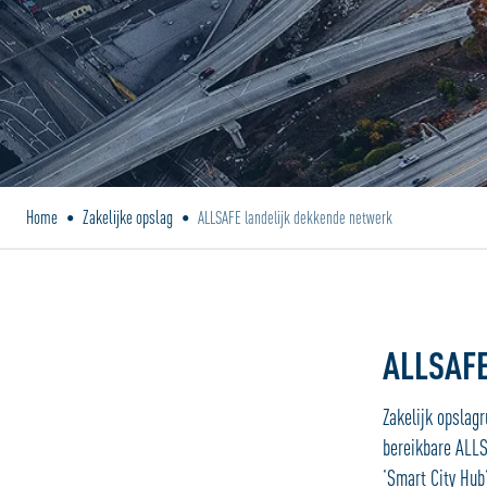
Home
Zakelijke opslag
•
•
ALLSAFE landelijk dekkende netwerk
ALLSAF
Zakelijk opslag
bereikbare ALLS
‘
Smart City Hub