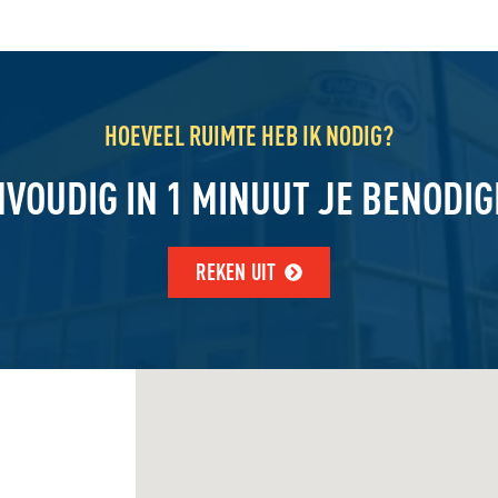
HOEVEEL RUIMTE HEB IK NODIG?
NVOUDIG IN 1 MINUUT JE BENODI
REKEN UIT