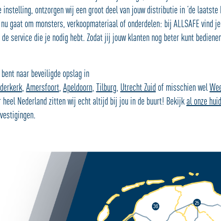
e instelling, ontzorgen wij een groot deel van jouw distributie in ‘de laatste
et nu gaat om monsters, verkoopmateriaal of onderdelen: bij ALLSAFE vind je
de service die je nodig hebt. Zodat jij jouw klanten nog beter kunt bedienen
 bent naar beveiligde opslag in
derkerk
,
Amersfoort
,
Apeldoorn
,
Tilburg
,
Utrecht Zuid
of misschien wel
We
 heel Nederland zitten wij echt altijd bij jou in de buurt! Bekijk
al onze hui
vestigingen.