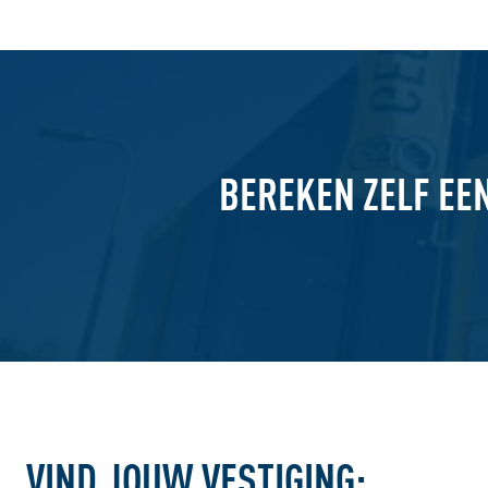
BEREKEN ZELF EE
VIND JOUW VESTIGING: