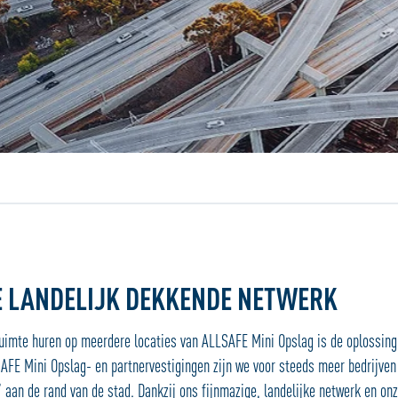
Jouw locatiedienst
E LANDELIJK DEKKENDE NETWERK
ruimte huren op meerdere locaties van ALLSAFE Mini Opslag is de oplossing
AFE Mini Opslag- en partnervestigingen zijn we voor steeds meer bedrijven
‘ aan de rand van de stad. Dankzij ons fijnmazige, landelijke netwerk en onz