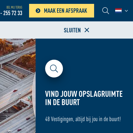
BEL MIJ TERUG
MAAK EEN AFSPRAAK
- 255 72 33
SLUITEN
VIND JOUW OPSLAGRUIMTE
IN DE BUURT
48 Vestigingen, altijd bij jou in de buurt!