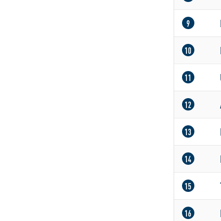
9
10
11
12
13
14
15
16