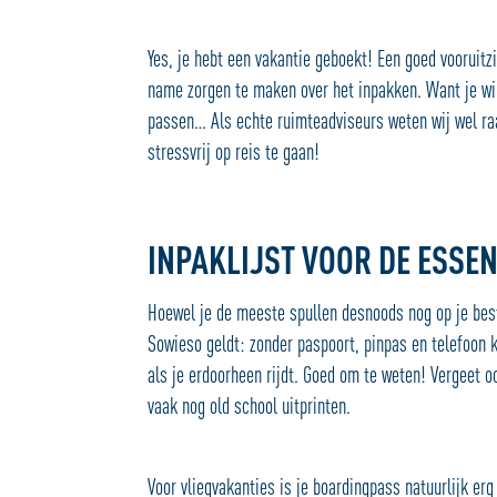
Yes, je hebt een vakantie geboekt! Een goed vooruitz
name zorgen te maken over het inpakken. Want je wil
passen… Als echte ruimteadviseurs weten wij wel raa
stressvrij op reis te gaan!
INPAKLIJST VOOR DE ESSEN
Hoewel je de meeste spullen desnoods nog op je be
Sowieso geldt: zonder paspoort, pinpas en telefoon 
als je erdoorheen rijdt. Goed om te weten! Vergeet 
vaak nog old school uitprinten.
Voor vliegvakanties is je boardingpass natuurlijk erg 