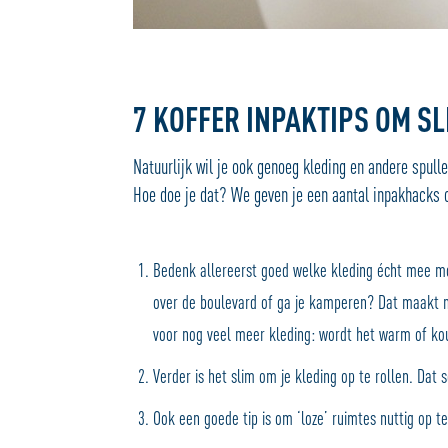
7 KOFFER INPAKTIPS OM SL
Natuurlijk wil je ook genoeg kleding en andere spul
Hoe doe je dat? We geven je een aantal inpakhacks o
Bedenk allereerst goed welke kleding écht mee moe
over de boulevard of ga je kamperen? Dat maakt no
voor nog veel meer kleding: wordt het warm of ko
Verder is het slim om je kleding op te rollen. Dat
Ook een goede tip is om ‘loze’ ruimtes nuttig op t