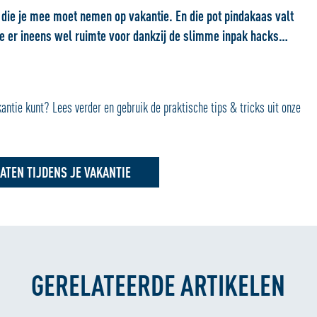
ls die je mee moet nemen op vakantie. En die pot pindakaas valt
 je er ineens wel ruimte voor dankzij de slimme inpak hacks…
kantie kunt? Lees verder en gebruik de praktische tips & tricks uit onze
LATEN TIJDENS JE VAKANTIE
GERELATEERDE ARTIKELEN