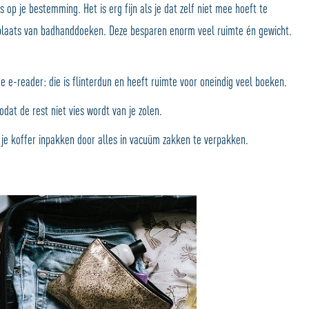
 op je bestemming. Het is erg fijn als je dat zelf niet mee hoeft te
aats van badhanddoeken. Deze besparen enorm veel ruimte én gewicht.
 e-reader: die is flinterdun en heeft ruimte voor oneindig veel boeken.
at de rest niet vies wordt van je zolen.
 je koffer inpakken door alles in vacuüm zakken te verpakken.