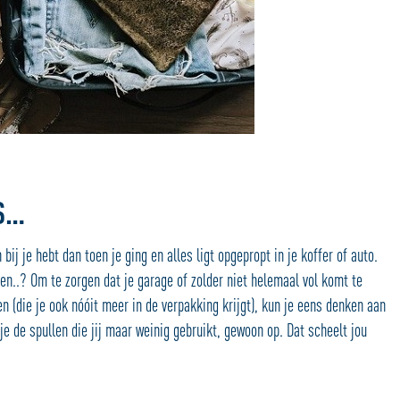
IS…
bij je hebt dan toen je ging en alles ligt opgepropt in je koffer of auto.
en..? Om te zorgen dat je garage of zolder niet helemaal vol komt te
 (die je ook nóóit meer in de verpakking krijgt), kun je eens denken aan
e de spullen die jij maar weinig gebruikt, gewoon op. Dat scheelt jou