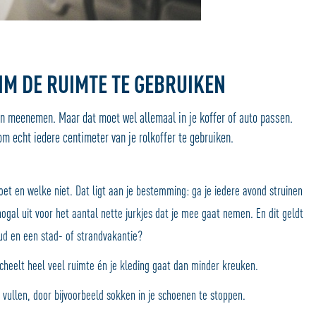
IM DE RUIMTE TE GEBRUIKEN
len meenemen. Maar dat moet wel allemaal in je koffer of auto passen.
m echt iedere centimeter van je rolkoffer te gebruiken.
t en welke niet. Dat ligt aan je bestemming: ga je iedere avond struinen
gal uit voor het aantal nette jurkjes dat je mee gaat nemen. En dit geldt
ud en een stad- of strandvakantie?
 scheelt heel veel ruimte én je kleding gaat dan minder kreuken.
e vullen, door bijvoorbeeld sokken in je schoenen te stoppen.