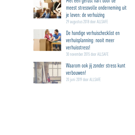
Met een gerust hart door de
meest stressvolle onderneming uit
je leven: de verhuizing
29 augustus 2018 door ALLSAFE
De handige verhuischecklist en
verhuisplanning: nooit meer
verhuisstress!
30 november 2015 door ALLSAFE
Waarom ook jij zonder stress kunt
verbouwen!
20 juni 2019 door ALLSAFE