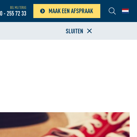
BEL MIJ TERUG
MAAK EEN AFSPRAAK
0 - 255 72 33
SLUITEN