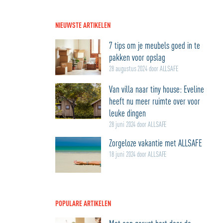
NIEUWSTE ARTIKELEN
7 tips om je meubels goed in te
pakken voor opslag
28 augustus 2024 door ALLSAFE
Van villa naar tiny house: Eveline
heeft nu meer ruimte over voor
leuke dingen
28 juni 2024 door ALLSAFE
Zorgeloze vakantie met ALLSAFE
18 juni 2024 door ALLSAFE
POPULARE ARTIKELEN