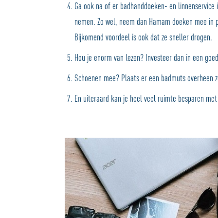
Ga ook na of er badhanddoeken- en linnenservice is
nemen. Zo wel, neem dan Hamam doeken mee in pl
Bijkomend voordeel is ook dat ze sneller drogen.
Hou je enorm van lezen? Investeer dan in een goede
Schoenen mee? Plaats er een badmuts overheen zod
En uiteraard kan je heel veel ruimte besparen met