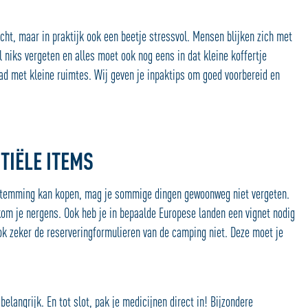
icht, maar in praktijk ook een beetje stressvol. Mensen blijken zich met
 niks vergeten en alles moet ook nog eens in dat kleine koffertje
d met kleine ruimtes. Wij geven je inpaktips om goed voorbereid en
TIËLE ITEMS
stemming kan kopen, mag je sommige dingen gewoonweg niet vergeten.
kom je nergens. Ook heb je in bepaalde Europese landen een vignet nodig
ook zeker de reserveringformulieren van de camping niet. Deze moet je
belangrijk. En tot slot, pak je medicijnen direct in! Bijzondere