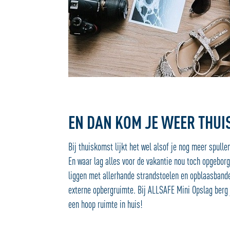
EN DAN KOM JE WEER THU
Bij thuiskomst lijkt het wel alsof je nog meer spullen 
En waar lag alles voor de vakantie nou toch opgeborg
liggen met allerhande strandstoelen en opblaasbanden
externe opbergruimte. Bij ALLSAFE Mini Opslag berg j
een hoop ruimte in huis!