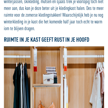
winterjassen, skikleding, mutsen en sjaals trek je voorlopig toch niet
meer aan, dus kan je deze beter uit je kledingkast halen. Des te meer
ruimte voor de zomerse kledingstukken! Waarschijnlijk heb je nu nog
winterkleding in je kast die het komende half jaar toch echt te warm
iom te blijven dragen.
RUIMTE IN JE KAST GEEFT RUST IN JE HOOFD