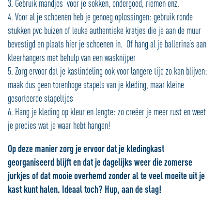
3. Gebruik mandjes voor je sokken, ondergoed, riemen enz.
4. Voor al je schoenen heb je genoeg oplossingen: gebruik ronde
stukken pvc buizen of leuke authentieke kratjes die je aan de muur
bevestigd en plaats hier je schoenen in. Of hang al je ballerina’s aan
kleerhangers met behulp van een wasknijper
5. Zorg ervoor dat je kastindeling ook voor langere tijd zo kan blijven:
maak dus geen torenhoge stapels van je kleding, maar kleine
gesorteerde stapeltjes
6. Hang je kleding op kleur en lengte: zo creëer je meer rust en weet
je precies wat je waar hebt hangen!
Op deze manier zorg je ervoor dat je kledingkast
georganiseerd blijft en dat je dagelijks weer die zomerse
jurkjes of dat mooie overhemd zonder al te veel moeite uit je
kast kunt halen. Ideaal toch? Hup, aan de slag!