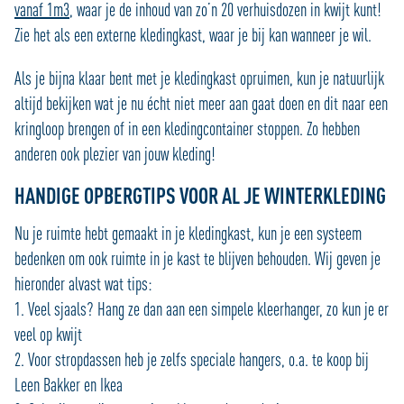
vanaf 1m3
, waar je de inhoud van zo’n 20 verhuisdozen in kwijt kunt!
Zie het als een externe kledingkast, waar je bij kan wanneer je wil.
Als je bijna klaar bent met je kledingkast opruimen, kun je natuurlijk
altijd bekijken wat je nu écht niet meer aan gaat doen en dit naar een
kringloop brengen of in een kledingcontainer stoppen. Zo hebben
anderen ook plezier van jouw kleding!
HANDIGE OPBERGTIPS VOOR AL JE WINTERKLEDING
Nu je ruimte hebt gemaakt in je kledingkast, kun je een systeem
bedenken om ook ruimte in je kast te blijven behouden. Wij geven je
hieronder alvast wat tips:
1. Veel sjaals? Hang ze dan aan een simpele kleerhanger, zo kun je er
veel op kwijt
2. Voor stropdassen heb je zelfs speciale hangers, o.a. te koop bij
Leen Bakker en Ikea