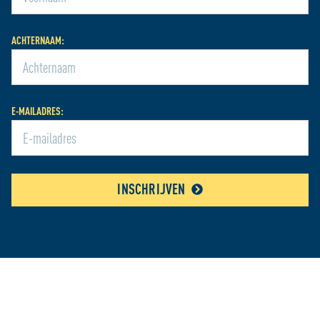
ACHTERNAAM:
E-MAILADRES:
INSCHRIJVEN