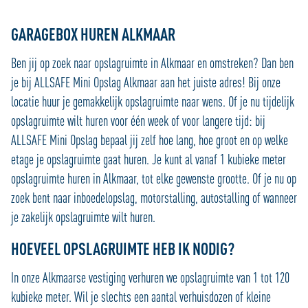
GARAGEBOX HUREN ALKMAAR
Ben jij op zoek naar opslagruimte in Alkmaar en omstreken? Dan ben
je bij ALLSAFE Mini Opslag Alkmaar aan het juiste adres! Bij onze
locatie huur je gemakkelijk opslagruimte naar wens. Of je nu tijdelijk
opslagruimte wilt huren voor één week of voor langere tijd: bij
ALLSAFE Mini Opslag bepaal jij zelf hoe lang, hoe groot en op welke
etage je opslagruimte gaat huren. Je kunt al vanaf 1 kubieke meter
opslagruimte huren in Alkmaar, tot elke gewenste grootte. Of je nu op
zoek bent naar inboedelopslag, motorstalling, autostalling of wanneer
je zakelijk opslagruimte wilt huren.
HOEVEEL OPSLAGRUIMTE HEB IK NODIG?
In onze Alkmaarse vestiging verhuren we opslagruimte van 1 tot 120
kubieke meter. Wil je slechts een aantal verhuisdozen of kleine