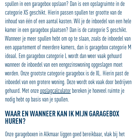
spullen in een garagebox opslaan? Dan is een opslagruimte in de
categorie XS geschikt. Hierin passen spullen ter grootte van de
inhoud van één of een aantal kasten. Wil je de inboedel van een hele
kamer in een garagebox plaatsen? Dan is de categorie S geschikt.
Wanneer je meer spullen hebt om op te slaan, zoals de inboedel van
een appartement of meerdere kamers, dan is garagebox categorie M
ideaal. Een garagebox categorie L wordt dan weer vaak gehuurd
wanneer de inboedel van een eengezinswoning opgeslagen moet
worden. Onze grootste categorie garagebox is de XL. Hierin past de
inboedel van een grotere woning. Deze wordt ook vaak door bedrijven
gehuurd. Met onze
opslagcalculator
bereken je hoeveel ruimte je
nodig hebt op basis van je spullen.
WAAR EN WANNEER KAN IK MIJN GARAGEBOX
HUREN?
Onze garageboxen in Alkmaar liggen goed bereikbaar, vlak bij het