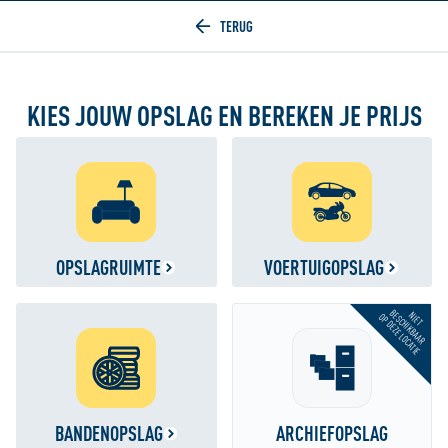
Home
KIES JOUW OPSLAG EN BEREKEN JE PRIJS
OPSLAGRUIMTE
VOERTUIGOPSLAG
BESCHIKBAAR
NIET
OP DEZE LOCATIE
BANDENOPSLAG
ARCHIEFOPSLAG