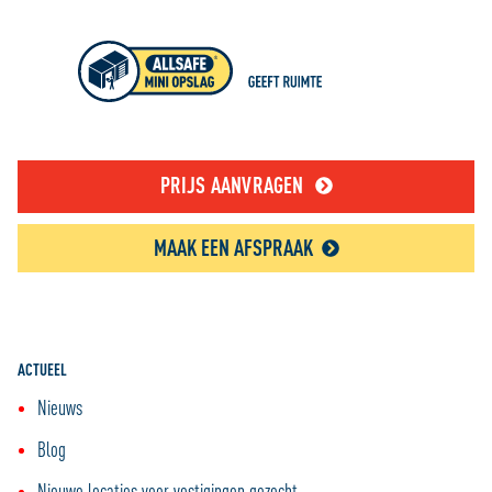
PRIJS AANVRAGEN
MAAK EEN AFSPRAAK
ACTUEEL
Nieuws
Blog
Nieuwe locaties voor vestigingen gezocht