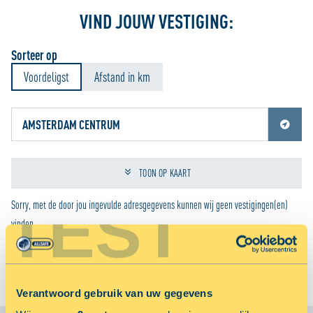
VIND JOUW VESTIGING:
Sorteer op
Voordeligst
Afstand in km
Jouw locatiediensten zijn uitgeschakeld.
Schakel jouw locatiediensten in om deze functie te gebruiken.
TOON OP KAART
TEST
Sorry, met de door jou ingevulde adresgegevens kunnen wij geen vestigingen(en)
vinden.
BEKIJK ALLE VESTIGINGEN
Verantwoord gebruik van uw gegevens