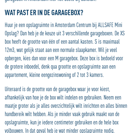
WAT PAST ER IN DE GARAGEBOX?
Huur je een opslagruimte in Amsterdam Centrum bij ALLSAFE Mini
Opslag? Dan heb je de keuze uit 3 verschillende garageboxen. De XS
box heeft de grootte van één of een aantal kasten. S is maximaal
12m3, wat gelijk staat aan een normale slaapkamer. Wil je veel
opbergen, kies dan voor een M garagebox. Deze box is bedoeld voor
de grotere inboedel, denk qua grootte en opslagruimte aan een
appartement, kleine eengezinswoning of 2 tot 3 kamers.
Uiteraard is de grootte van de garagebox waar je voor kiest,
afhankelijk van hoe je de box wilt indelen en gebruiken. Neem een
maatje groter als je alles overzichtelijk wilt inrichten en alles binnen
handbereik wilt hebben. Als je minder vaak gebruik maakt van de
opslagruimte, kun je iedere centimeter gebruiken en de hele box
volbouwen. In dat geval heb je wat minder opslagruimte nodig.