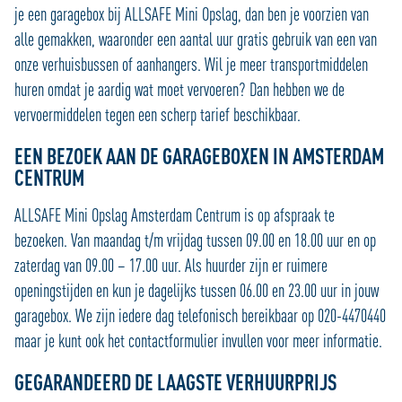
je een garagebox bij ALLSAFE Mini Opslag, dan ben je voorzien van
alle gemakken, waaronder een aantal uur gratis gebruik van een van
onze verhuisbussen of aanhangers. Wil je meer transportmiddelen
huren omdat je aardig wat moet vervoeren? Dan hebben we de
vervoermiddelen tegen een scherp tarief beschikbaar.
EEN BEZOEK AAN DE GARAGEBOXEN IN AMSTERDAM
CENTRUM
ALLSAFE Mini Opslag Amsterdam Centrum is op afspraak te
bezoeken. Van maandag t/m vrijdag tussen 09.00 en 18.00 uur en op
zaterdag van 09.00 – 17.00 uur. Als huurder zijn er ruimere
openingstijden en kun je dagelijks tussen 06.00 en 23.00 uur in jouw
garagebox. We zijn iedere dag telefonisch bereikbaar op 020-4470440
maar je kunt ook het contactformulier invullen voor meer informatie.
GEGARANDEERD DE LAAGSTE VERHUURPRIJS