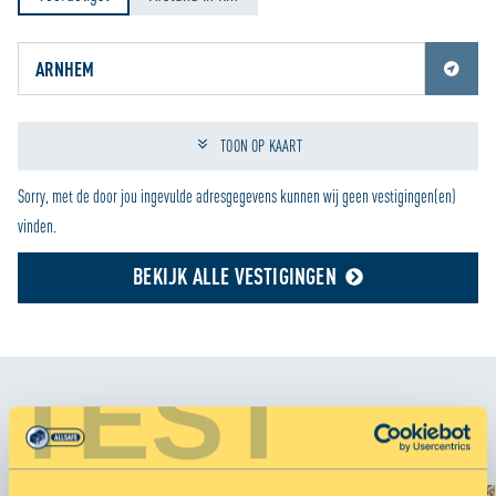
Jouw locatiediensten zijn uitgeschakeld.
Schakel jouw locatiediensten in om deze functie te gebruiken.
TOON OP KAART
Sorry, met de door jou ingevulde adresgegevens kunnen wij geen vestigingen(en)
vinden.
BEKIJK ALLE VESTIGINGEN
TEST
JOUW OPSLAG NOG MAKKELIJKER MET: