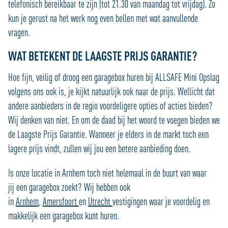
telefonisch bereikbaar te zijn (tot 21.30 van maandag tot vrijdag). Zo
kun je gerust na het werk nog even bellen met wat aanvullende
vragen.
WAT BETEKENT DE LAAGSTE PRIJS GARANTIE?
Hoe fijn, veilig of droog een garagebox huren bij ALLSAFE Mini Opslag
volgens ons ook is, je kijkt natuurlijk ook naar de prijs. Wellicht dat
andere aanbieders in de regio voordeligere opties of acties bieden?
Wij denken van niet. En om de daad bij het woord te voegen bieden we
de Laagste Prijs Garantie. Wanneer je elders in de markt toch een
lagere prijs vindt, zullen wij jou een betere aanbieding doen.
Is onze locatie in Arnhem toch niet helemaal in de buurt van waar
jij een garagebox zoekt? Wij hebben ook
in
Arnhem
,
Amersfoort
en
Utrecht
vestigingen waar je voordelig en
makkelijk een garagebox kunt huren.