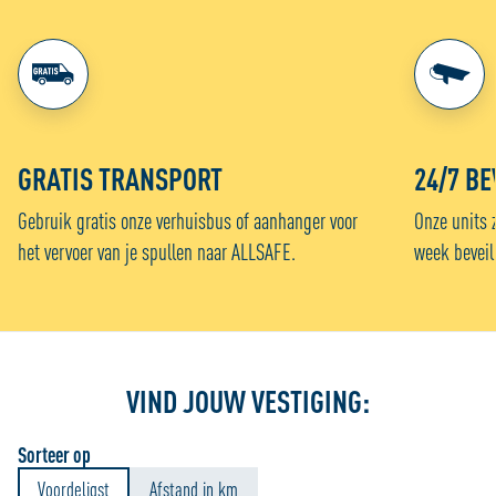
GRATIS TRANSPORT
24/7 BE
Gebruik gratis onze verhuisbus of aanhanger voor
Onze units 
het vervoer van je spullen naar ALLSAFE.
week beveil
VIND JOUW VESTIGING:
Sorteer op
Voordeligst
Afstand in km