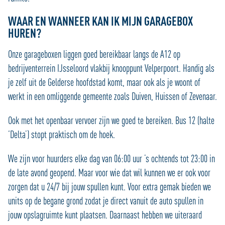
WAAR EN WANNEER KAN IK MIJN GARAGEBOX
HUREN?
Onze garageboxen liggen goed bereikbaar langs de A12 op
bedrijventerrein IJsseloord vlakbij knooppunt Velperpoort. Handig als
je zelf uit de Gelderse hoofdstad komt, maar ook als je woont of
werkt in een omliggende gemeente zoals Duiven, Huissen of Zevenaar.
Ook met het openbaar vervoer zijn we goed te bereiken. Bus 12 (halte
‘Delta’) stopt praktisch om de hoek.
We zijn voor huurders elke dag van 06:00 uur ’s ochtends tot 23:00 in
de late avond geopend. Maar voor wie dat wil kunnen we er ook voor
zorgen dat u 24/7 bij jouw spullen kunt. Voor extra gemak bieden we
units op de begane grond zodat je direct vanuit de auto spullen in
jouw opslagruimte kunt plaatsen. Daarnaast hebben we uiteraard