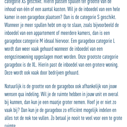
categorie XS geschikt. Hierin passen spullen ter grootte van de
inhoud van één of een aantal kasten. Wil je de inboedel van een hele
kamer in een garagebox plaatsen? Dan is de categorie S geschikt.
Wanneer je meer spullen hebt om op te slaan, zoals bijvoorbeeld de
inboedel van een appartement of meerdere kamers, dan is een
garagebox categorie M ideaal hiervoor. Een garagebox categorie L
wordt dan weer vaak gehuurd wanneer de inboedel van een
eengezinswoning opgeslagen moet worden. Onze grootste categorie
garagebox is de XL. Hierin past de inboedel van een grotere woning.
Deze wordt ook vaak door bedrijven gehuurd.
Natuurlijk is de grootte van de garagebox ook afhankelijk van jouw
wensen qua indeling. Wil je de ruimte hebben in jouw unit en overal
bij kunnen, dan kun je een maatje groter nemen. Hoef je er niet zo
vaak bij? Dan kun je de garagebox zo efficiënt mogelijk indelen en
alles tot de nok toe vullen. Zo betaal je nooit te veel voor een te grote
ruimte.