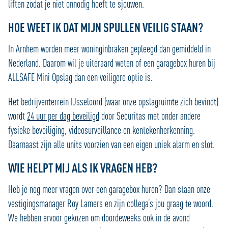
liften zodat je niet onnodig hoeft te sjouwen.
HOE WEET IK DAT MIJN SPULLEN VEILIG STAAN?
In Arnhem worden meer woninginbraken gepleegd dan gemiddeld in
Nederland. Daarom wil je uiteraard weten of een garagebox huren bij
ALLSAFE Mini Opslag dan een veiligere optie is.
Het bedrijventerrein IJsseloord (waar onze opslagruimte zich bevindt)
wordt
24 uur per dag beveiligd
door Securitas met onder andere
fysieke beveiliging, videosurveillance en kentekenherkenning.
Daarnaast zijn alle units voorzien van een eigen uniek alarm en slot.
WIE HELPT MIJ ALS IK VRAGEN HEB?
Heb je nog meer vragen over een garagebox huren? Dan staan onze
vestigingsmanager Roy Lamers en zijn collega’s jou graag te woord.
We hebben ervoor gekozen om doordeweeks ook in de avond