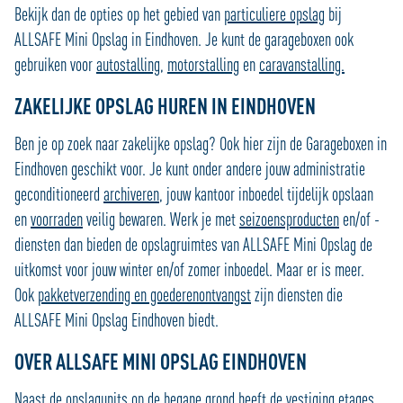
Bekijk dan de opties op het gebied van
particuliere opslag
bij
ALLSAFE Mini Opslag in Eindhoven. Je kunt de garageboxen ook
gebruiken voor
autostalling
,
motorstalling
en
caravanstalling.
ZAKELIJKE OPSLAG HUREN IN EINDHOVEN
Ben je op zoek naar zakelijke opslag? Ook hier zijn de Garageboxen in
Eindhoven geschikt voor. Je kunt onder andere jouw administratie
geconditioneerd
archiveren
, jouw kantoor inboedel tijdelijk opslaan
en
voorraden
veilig bewaren. Werk je met
seizoensproducten
en/of -
diensten dan bieden de opslagruimtes van ALLSAFE Mini Opslag de
uitkomst voor jouw winter en/of zomer inboedel. Maar er is meer.
Ook
pakketverzending en goederenontvangst
zijn diensten die
ALLSAFE Mini Opslag Eindhoven biedt.
OVER ALLSAFE MINI OPSLAG EINDHOVEN
Naast de opslagunits op de begane grond heeft de vestiging etages,