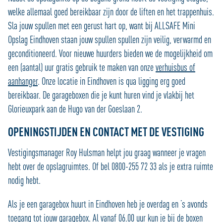
welke allemaal goed bereikbaar zijn door de liften en het trappenhuis.
Sla jouw spullen met een gerust hart op, want bij ALLSAFE Mini
Opslag Eindhoven staan jouw spullen spullen zijn veilig, verwarmd en
geconditioneerd. Voor nieuwe huurders bieden we de mogelijkheid om
een (aantal) uur gratis gebruik te maken van onze
verhuisbus of
aanhanger
. Onze locatie in Eindhoven is qua ligging erg goed
bereikbaar. De garageboxen die je kunt huren vind je vlakbij het
Glorieuxpark aan de Hugo van der Goeslaan 2.
OPENINGSTIJDEN EN CONTACT MET DE VESTIGING
Vestigingsmanager Roy Hulsman helpt jou graag wanneer je vragen
hebt over de opslagruimtes. Of bel 0800-255 72 33 als je extra ruimte
nodig hebt.
Als je een garagebox huurt in Eindhoven heb je overdag en ’s avonds
toegang tot jouw garagebox. Al vanaf 06.00 uur kun je bij de boxen