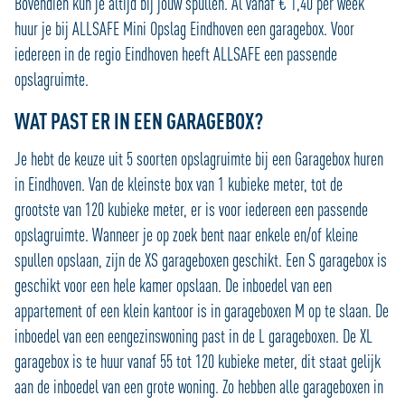
Bovendien kun je altijd bij jouw spullen. Al vanaf € 1,40 per week
huur je bij ALLSAFE Mini Opslag Eindhoven een garagebox. Voor
iedereen in de regio Eindhoven heeft ALLSAFE een passende
opslagruimte.
WAT PAST ER IN EEN GARAGEBOX?
Je hebt de keuze uit 5 soorten opslagruimte bij een Garagebox huren
in Eindhoven. Van de kleinste box van 1 kubieke meter, tot de
grootste van 120 kubieke meter, er is voor iedereen een passende
opslagruimte. Wanneer je op zoek bent naar enkele en/of kleine
spullen opslaan, zijn de XS garageboxen geschikt. Een S garagebox is
geschikt voor een hele kamer opslaan. De inboedel van een
appartement of een klein kantoor is in garageboxen M op te slaan. De
inboedel van een eengezinswoning past in de L garageboxen. De XL
garagebox is te huur vanaf 55 tot 120 kubieke meter, dit staat gelijk
aan de inboedel van een grote woning. Zo hebben alle garageboxen in