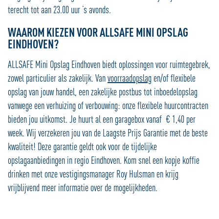
terecht tot aan 23.00 uur ’s avonds.
WAAROM KIEZEN VOOR ALLSAFE MINI OPSLAG
EINDHOVEN?
ALLSAFE Mini Opslag Eindhoven biedt oplossingen voor ruimtegebrek,
zowel particulier als zakelijk. Van
voorraadopslag
en/of flexibele
opslag van jouw handel, een zakelijke postbus tot inboedelopslag
vanwege een verhuizing of verbouwing: onze flexibele huurcontracten
bieden jou uitkomst. Je huurt al een garagebox vanaf € 1,40 per
week. Wij verzekeren jou van de Laagste Prijs Garantie met de beste
kwaliteit! Deze garantie geldt ook voor de tijdelijke
opslagaanbiedingen in regio Eindhoven. Kom snel een kopje koffie
drinken met onze vestigingsmanager Roy Hulsman en krijg
vrijblijvend meer informatie over de mogelijkheden.