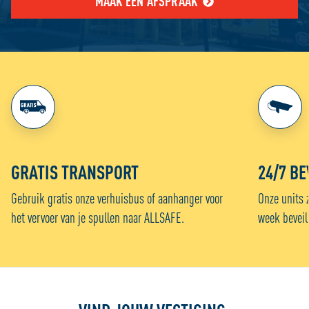
MAAK EEN AFSPRAAK
GRATIS TRANSPORT
24/7 BE
Gebruik gratis onze verhuisbus of aanhanger voor
Onze units 
het vervoer van je spullen naar ALLSAFE.
week beveil