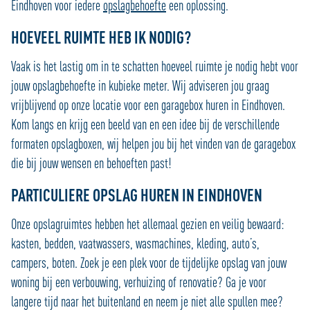
Eindhoven voor iedere
opslagbehoefte
een oplossing.
HOEVEEL RUIMTE HEB IK NODIG?
Vaak is het lastig om in te schatten hoeveel ruimte je nodig hebt voor
jouw opslagbehoefte in kubieke meter. Wij adviseren jou graag
vrijblijvend op onze locatie voor een garagebox huren in Eindhoven.
Kom langs en krijg een beeld van en een idee bij de verschillende
formaten opslagboxen, wij helpen jou bij het vinden van de garagebox
die bij jouw wensen en behoeften past!
PARTICULIERE OPSLAG HUREN IN EINDHOVEN
Onze opslagruimtes hebben het allemaal gezien en veilig bewaard:
kasten, bedden, vaatwassers, wasmachines, kleding, auto’s,
campers, boten. Zoek je een plek voor de tijdelijke opslag van jouw
woning bij een verbouwing, verhuizing of renovatie? Ga je voor
langere tijd naar het buitenland en neem je niet alle spullen mee?