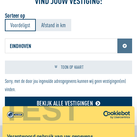
VIND JOUW VESTIGING:
Sorteer op
Voordeligst
Afstand in km
Jouw locatiediensten zijn uitgeschakeld.
Schakel jouw locatiediensten in om deze functie te gebruiken.
TOON OP KAART
Sorry, met de door jou ingevulde adresgegevens kunnen wij geen vestigingen(en)
vinden.
TEST
BEKIJK ALLE VESTIGINGEN
Verantwoord gebruik van uw gegevens