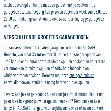
dubbel beveiligd en kun je met een gerust hart je spullen in je
garagebox stallen. Toegang heb je zeven dagen per week van 06.00 tot
23.00 uur, indien gewenst kan je ook 24 uur per dag bij je garagebox
in Hengelo.
VERSCHILLENDE GROOTTES GARAGEBOXEN
Je kan verschillende formaten garageboxen huren bij ALLSAFE
Hengelo, van maat XS tot en met XL. In de kleinste garagebox van
1m3 kan je een tiental dozen of kleine spullen opslaan. In de grotere
varianten kan je enkele spullen of zelfs hele inboedels en
winkelvoorraden opslaan. Bereken met onze
opslagcalculator
eenvoudig hoeveel spullen je nodig hebt voor jouw spullen.
Tevens kan je een garagebox huren voor je auto of motor. Heb je nog
geen idee hoe groot jouw garagebox moet zijn? Kom dan een keer
langs bij ALLSAFE Hengelo voor vrijblijvend advies of neem contact