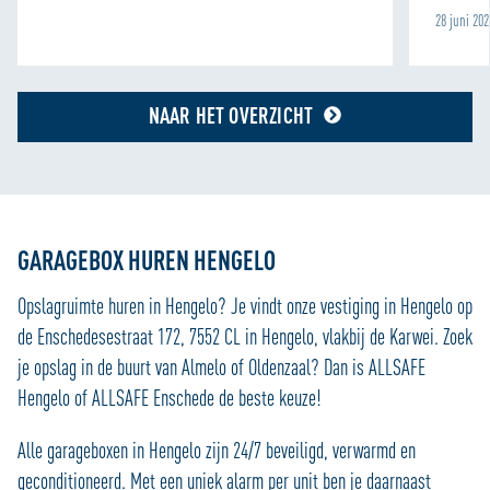
28 juni 20
NAAR HET OVERZICHT
GARAGEBOX HUREN HENGELO
Opslagruimte huren in Hengelo? Je vindt onze vestiging in Hengelo op
de Enschedesestraat 172, 7552 CL in Hengelo, vlakbij de Karwei. Zoek
je opslag in de buurt van Almelo of Oldenzaal? Dan is ALLSAFE
Hengelo of ALLSAFE Enschede de beste keuze!
Alle garageboxen in Hengelo zijn 24/7 beveiligd, verwarmd en
geconditioneerd. Met een uniek alarm per unit ben je daarnaast