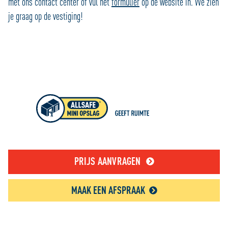
met ons contact center of vul het
formulier
op de website in. We zien
je graag op de vestiging!
PRIJS AANVRAGEN
MAAK EEN AFSPRAAK