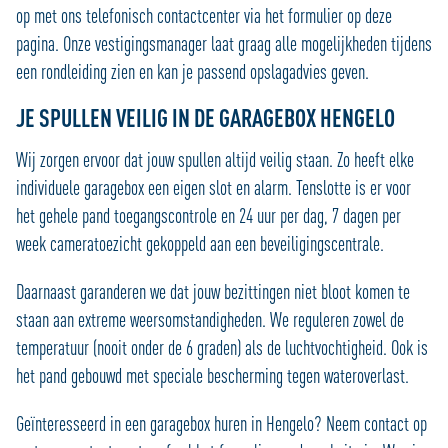
op met ons telefonisch contactcenter via het formulier op deze
pagina. Onze vestigingsmanager laat graag alle mogelijkheden tijdens
een rondleiding zien en kan je passend opslagadvies geven.
JE SPULLEN VEILIG IN DE GARAGEBOX HENGELO
Wij zorgen ervoor dat jouw spullen altijd veilig staan. Zo heeft elke
individuele garagebox een eigen slot en alarm. Tenslotte is er voor
het gehele pand toegangscontrole en 24 uur per dag, 7 dagen per
week cameratoezicht gekoppeld aan een beveiligingscentrale.
Daarnaast garanderen we dat jouw bezittingen niet bloot komen te
staan aan extreme weersomstandigheden. We reguleren zowel de
temperatuur (nooit onder de 6 graden) als de luchtvochtigheid. Ook is
het pand gebouwd met speciale bescherming tegen wateroverlast.
Geïnteresseerd in een garagebox huren in Hengelo? Neem contact op