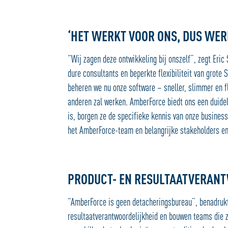
‘HET WERKT VOOR ONS, DUS WER
“Wij zagen deze ontwikkeling bij onszelf”, zegt Eri
dure consultants en beperkte flexibiliteit van grot
beheren we nu onze software – sneller, slimmer en f
anderen zal werken. AmberForce biedt ons een duide
is, borgen ze de specifieke kennis van onze busines
het AmberForce-team en belangrijke stakeholders e
PRODUCT- EN RESULTAATVERAN
“AmberForce is geen detacheringsbureau”, benadrukt
resultaatverantwoordelijkheid en bouwen teams die 