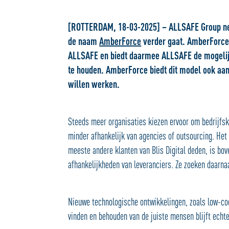
[ROTTERDAM, 18-03-2025] – ALLSAFE Group neemt
de naam
AmberForce
verder gaat. AmberForce
ALLSAFE en biedt daarmee ALLSAFE de mogelijk
te houden. AmberForce biedt dit model ook aan 
willen werken.
Steeds meer organisaties kiezen ervoor om bedrijfskr
minder afhankelijk van agencies of outsourcing. Het
meeste andere klanten van Blis Digital deden, is bo
afhankelijkheden van leveranciers. Ze zoeken daarn
Nieuwe technologische ontwikkelingen, zoals low-co
vinden en behouden van de juiste mensen blijft echt