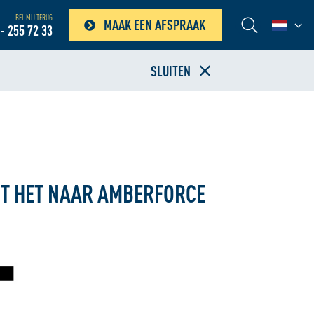
BEL MIJ TERUG
MAAK EEN AFSPRAAK
- 255 72 33
SLUITEN
MT HET NAAR AMBERFORCE