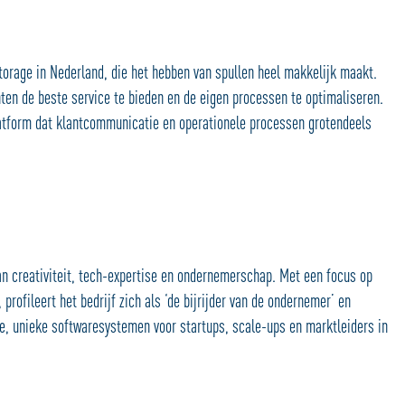
torage in Nederland, die het hebben van spullen heel makkelijk maakt.
anten de beste service te bieden en de eigen processen te optimaliseren.
atform dat klantcommunicatie en operationele processen grotendeels
van creativiteit, tech-expertise en ondernemerschap. Met een focus op
profileert het bedrijf zich als ‘de bijrijder van de ondernemer’ en
e, unieke softwaresystemen voor startups, scale-ups en marktleiders in