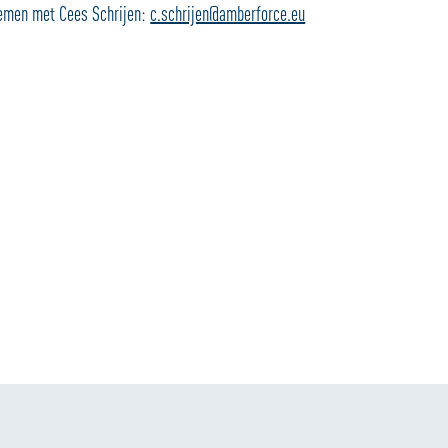
nemen met Cees Schrijen:
c.schrijen@amberforce.eu