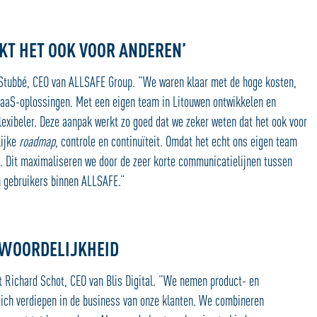
KT HET OOK VOOR ANDEREN’
c Stubbé, CEO van ALLSAFE Group. “We waren klaar met de hoge kosten,
e SaaS-oplossingen. Met een eigen team in Litouwen ontwikkelen en
lexibeler. Deze aanpak werkt zo goed dat we zeker weten dat het ook voor
lijke
roadmap
, controle en continuïteit. Omdat het echt ons eigen team
s. Dit maximaliseren we door de zeer korte communicatielijnen tussen
n gebruikers binnen ALLSAFE.”
TWOORDELIJKHEID
 Richard Schot, CEO van Blis Digital. “We nemen product- en
zich verdiepen in de business van onze klanten. We combineren