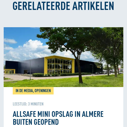
GERELATEERDE ARTIKELEN
IN DE MEDIA, OPENINGEN
LEESTIJD:
3
MINUTEN
ALLSAFE MINI OPSLAG IN ALMERE
BUITEN GEOPEND