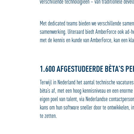
verschillende technologieën – van traditionele deve
Met dedicated teams bieden we verschillende samen
samenwerking. Uiteraard biedt AmberForce ook ad-hoc
met de kennis en kunde van AmberForce, kan een kla
1.600 AFGESTUDEERDE BÈTA’S PE
Terwijl in Nederland het aantal technische vacatures
bèta’s af, met een hoog kennisniveau en een enorme 
eigen poel van talent, via Nederlandse contactpers
kans om hun software sneller door te ontwikkelen, i
te zetten.