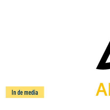
In de media