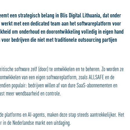
 een strategisch belang in Blis Digital Lithuania, dat onder
 werkt met een dedicated team aan het softwareplatform voor
heid om onderhoud en doorontwikkeling volledig in eigen hand
voor bedrijven die niet met traditionele outsourcing partijen
itische software zelf (door) te ontwikkelen en te beheren. Zo worden ze
 ontwikkelen van een eigen softwareplatform, zoals ALLSAFE en de
vendien populair: bedrijven willen af van dure SaaS-abonnementen en
aast meer wendbaarheid en controle.
de platforms en AI-agents, maken deze stap steeds aantrekkelijker. Het
er in de Nederlandse markt een uitdaging.