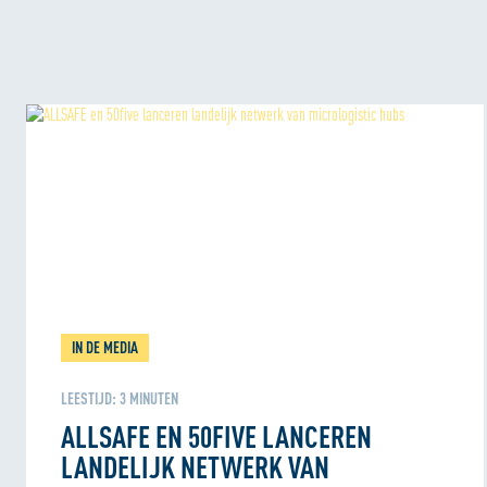
IN DE MEDIA
LEESTIJD:
3
MINUTEN
ALLSAFE EN 50FIVE LANCEREN
LANDELIJK NETWERK VAN