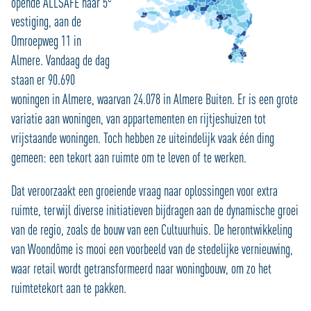
opende ALLSAFE haar 5
vestiging, aan de
Omroepweg 11 in
Almere. Vandaag de dag
staan er 90.690
woningen in Almere, waarvan 24.078 in Almere Buiten. Er is een grote
variatie aan woningen, van appartementen en rijtjeshuizen tot
vrijstaande woningen. Toch hebben ze uiteindelijk vaak één ding
gemeen: een tekort aan ruimte om te leven of te werken.
Dat veroorzaakt een groeiende vraag naar oplossingen voor extra
ruimte, terwijl diverse initiatieven bijdragen aan de dynamische groei
van de regio, zoals de bouw van een Cultuurhuis. De herontwikkeling
van Woondôme is mooi een voorbeeld van de stedelijke vernieuwing,
waar retail wordt getransformeerd naar woningbouw, om zo het
ruimtetekort aan te pakken.