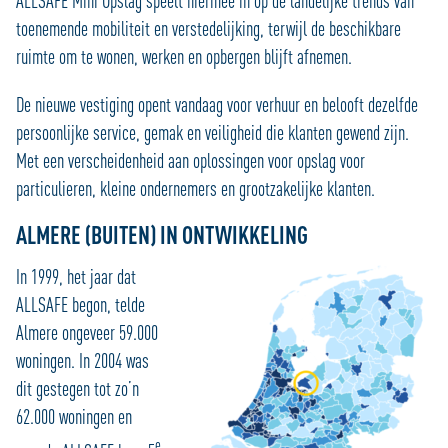
ALLSAFE Mini Opslag speelt hiermee in op de landelijke trends van
toenemende mobiliteit en verstedelijking, terwijl de beschikbare
ruimte om te wonen, werken en opbergen blijft afnemen.
De nieuwe vestiging opent vandaag voor verhuur en belooft dezelfde
persoonlijke service, gemak en veiligheid die klanten gewend zijn.
Met een verscheidenheid aan oplossingen voor opslag voor
particulieren, kleine ondernemers en grootzakelijke klanten.
ALMERE (BUITEN) IN ONTWIKKELING
In 1999, het jaar dat
ALLSAFE begon, telde
Almere ongeveer 59.000
woningen. In 2004 was
dit gestegen tot zo’n
62.000 woningen en
e