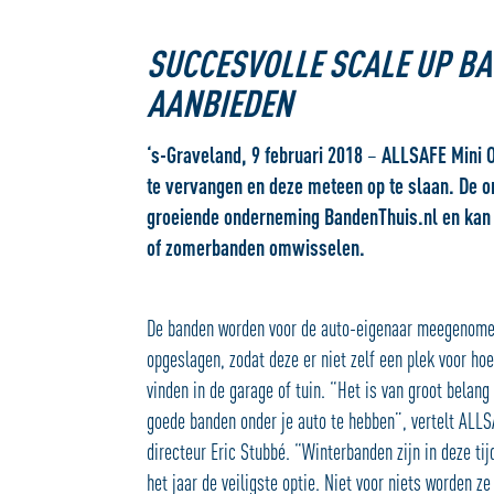
SUCCESVOLLE SCALE UP B
AANBIEDEN
‘s-Graveland, 9 februari 2018
–
ALLSAFE Mini O
te vervangen en deze meteen op te slaan. De 
groeiende onderneming BandenThuis.nl en kan d
of zomerbanden omwisselen.
De banden worden voor de auto-eigenaar meegenom
opgeslagen, zodat deze er niet zelf een plek voor hoe
vinden in de garage of tuin. “Het is van groot belan
goede banden onder je auto te hebben”, vertelt ALL
directeur Eric Stubbé. “Winterbanden zijn in deze tij
het jaar de veiligste optie. Niet voor niets worden ze