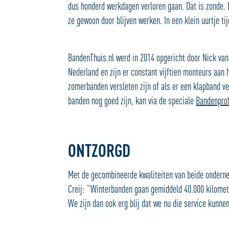
dus honderd werkdagen verloren gaan. Dat is zonde.
ze gewoon door blijven werken. In een klein uurtje tij
BandenThuis.nl werd in 2014 opgericht door Nick van 
Nederland en zijn er constant vijftien monteurs aan
zomerbanden versleten zijn of als er een klapband ve
banden nog goed zijn, kan via de speciale
Bandenprof
ONTZORGD
Met de gecombineerde kwaliteiten van beide ondern
Creij: “Winterbanden gaan gemiddeld 40.000 kilomete
We zijn dan ook erg blij dat we nu die service kunne