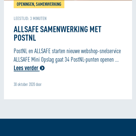
OPENINGEN, SAMENWERKING
LEESTIJD:
3
MINUTEN
ALLSAFE SAMENWERKING MET
POSTNL
PostNL en ALLSAFE starten nieuwe webshop-snelservice
ALLSAFE Mini Opslag gaat 34 PostNL-punten openen ...
Lees verder
30 oktober 2020 door