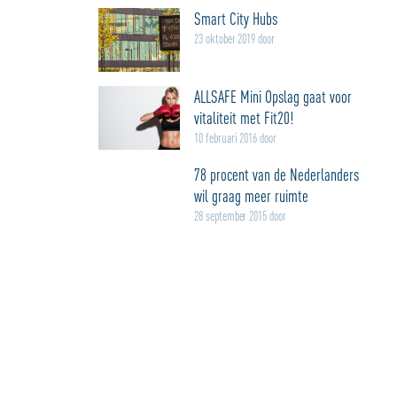
Smart City Hubs
23 oktober 2019 door
ALLSAFE Mini Opslag gaat voor
vitaliteit met Fit20!
10 februari 2016 door
78 procent van de Nederlanders
wil graag meer ruimte
28 september 2015 door