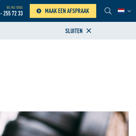
BEL MIJ TERUG
MAAK EEN AFSPRAAK
- 255 72 33
SLUITEN