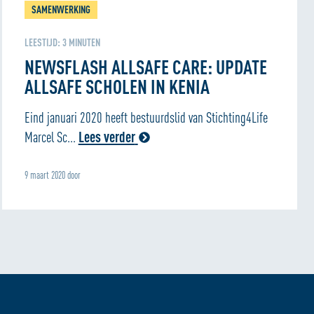
SAMENWERKING
LEESTIJD:
3
MINUTEN
NEWSFLASH ALLSAFE CARE: UPDATE
ALLSAFE SCHOLEN IN KENIA
Eind januari 2020 heeft bestuurdslid van Stichting4Life
Marcel Sc...
Lees verder
9 maart 2020 door