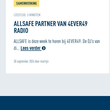
SAMENWERKING
LEESTIJD:
3
MINUTEN
ALLSAFE PARTNER VAN 4EVER49
RADIO
ALLSAFE is deze week te horen bij 4EVER49. De DJ’s van
di...
Lees verder
30 september 2024 door martijn