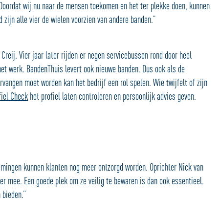
 Doordat wij nu naar de mensen toekomen en het ter plekke doen, kunnen
d zijn alle vier de wielen voorzien van andere banden.”
Creij. Vier jaar later rijden er negen servicebussen rond door heel
 het werk. BandenThuis levert ook nieuwe banden. Dus ook als de
rvangen moet worden kan het bedrijf een rol spelen. Wie twijfelt of zijn
iel Check
het profiel laten controleren en persoonlijk advies geven.
emingen kunnen klanten nog meer ontzorgd worden. Oprichter Nick van
r mee. Een goede plek om ze veilig te bewaren is dan ook essentieel.
n bieden.”