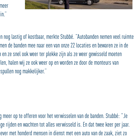
 meer
in.”
en nog lastig of kostbaar, merkte Stubbé. “Autobanden nemen veel ruimte
emen de banden mee naar een van onze 22 locaties en bewaren ze in de
 en ze snel ook weer ter plekke zijn als ze weer gewisseld moeten
elen, halen wij ze ook weer op en worden ze door de monteurs van
spullen nog makkelijker.”
g meer op te offeren voor het verwisselen van de banden. Stubbé: “Je
age rijden en wachten tot alles verwisseld is. En dat twee keer per jaar.
kgever met honderd mensen in dienst met een auto van de zaak, ziet zo