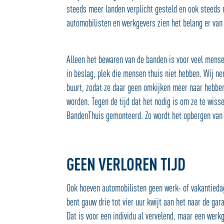
steeds meer landen verplicht gesteld en ook steeds
automobilisten en werkgevers zien het belang er van 
Alleen het bewaren van de banden is voor veel mens
in beslag, plek die mensen thuis niet hebben. Wij n
buurt, zodat ze daar geen omkijken meer naar hebben
worden. Tegen de tijd dat het nodig is om ze te wiss
BandenThuis gemonteerd. Zo wordt het opbergen van 
GEEN VERLOREN TIJD
Ook hoeven automobilisten geen werk- of vakantieda
bent gauw drie tot vier uur kwijt aan het naar de gar
Dat is voor een individu al vervelend, maar een wer