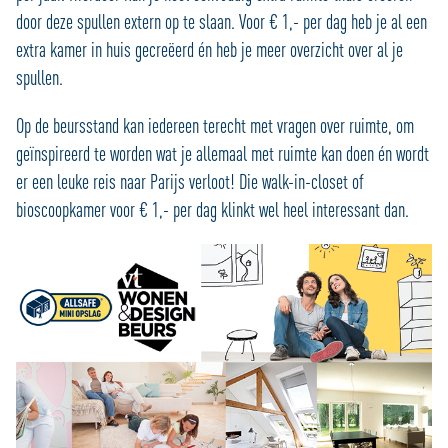
door deze spullen extern op te slaan. Voor € 1,- per dag heb je al een
extra kamer in huis gecreëerd én heb je meer overzicht over al je
spullen.
Op de beursstand kan iedereen terecht met vragen over ruimte, om
geïnspireerd te worden wat je allemaal met ruimte kan doen én wordt
er een leuke reis naar Parijs verloot! Die walk-in-closet of
bioscoopkamer voor € 1,- per dag klinkt wel heel interessant dan.