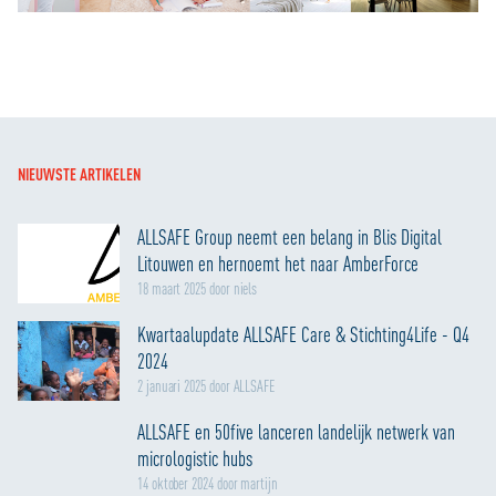
NIEUWSTE ARTIKELEN
ALLSAFE Group neemt een belang in Blis Digital
Litouwen en hernoemt het naar AmberForce
18 maart 2025 door niels
Kwartaalupdate ALLSAFE Care & Stichting4Life - Q4
2024
2 januari 2025 door ALLSAFE
ALLSAFE en 50five lanceren landelijk netwerk van
micrologistic hubs
14 oktober 2024 door martijn