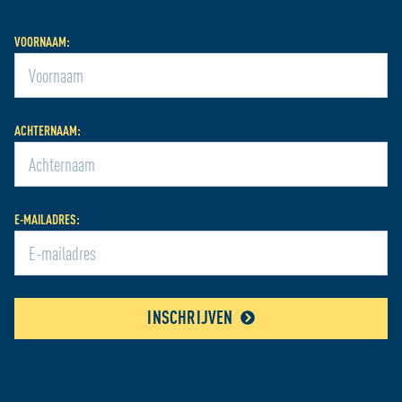
VOORNAAM:
ACHTERNAAM:
E-MAILADRES:
INSCHRIJVEN