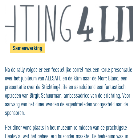
Samenwerking
Na de rally volgde er een feestelijke borrel met een korte presentatie
over het jubileum van ALLSAFE en de klim naar de Mont Blanc, een
presentatie over de Stichting4Life en aansluitend een fantastisch
optreden van Birgit Schuurman, ambassadrice van de stichting. Voor
aanvang van het diner werden de expeditieleden voorgesteld aan de
sponsoren.
Het diner vond plaats in het museum te midden van de prachtigste
Healey’s, wat het geheel erg bijzonder maakte. De bediening was in