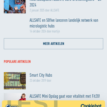
2024
2 januari 2025 door ALLSAFE
ALLSAFE en 50five lanceren landelijk netwerk van
micrologistic hubs
14 oktober 2024 door martijn
MEER ARTIKELEN
POPULARE ARTIKELEN
Smart City Hubs
23 oktober 2019 door
TEST
ALLSAFE Mini Opslag gaat voor vitaliteit met Fit20!
10 februari 2016 door