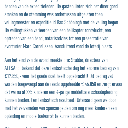
handen van de expeditieleden. De gasten lieten zich het diner goed
smaken en de stemming was ondertussen uitgelaten toen
veilingmeester en expeditielid Bas Schöningh met de veiling begon.
De veilingtukken varieerden van een helikopter rondvlucht, een
optreden van een band, notarisadvies tot een presentatie van
avonturier Marc Cornelissen. Aansluitend vond de loterij plaats.
Aan het eind van de avond maakte Eric Stubbé, directeur van
ALLSAFE, bekend dat deze fantastische dag het enorme bedrag van
€17.850,- voor het goede doel heeft opgebracht!! Dit bedrag zal
worden toegevoegd aan de reeds opgehaalde € 46.058 en zorgt ervoor
dat we nu al 225 kinderen een 4-jarige middelbare schoolopleiding
kunnen bieden. Een fantastisch resultaat! Uiteraard gaan we door
met het verzamelen van sponsorgelden om nog meer kinderen een
opleiding en mooie toekomst te kunnen bieden.