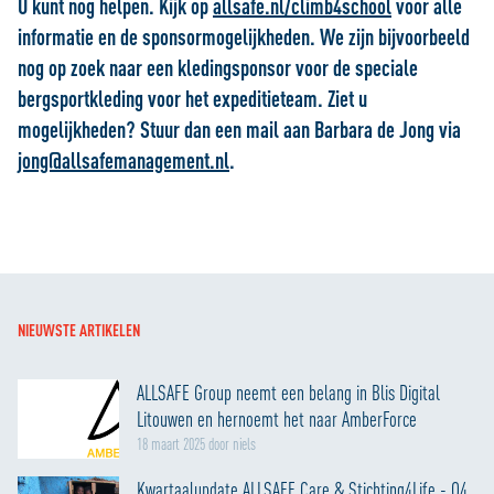
U kunt nog helpen. Kijk op
allsafe.nl/climb4school
voor alle
informatie en de sponsormogelijkheden. We zijn bijvoorbeeld
nog op zoek naar een kledingsponsor voor de speciale
bergsportkleding voor het expeditieteam. Ziet u
mogelijkheden? Stuur dan een mail aan Barbara de Jong via
jong@allsafemanagement.nl
.
NIEUWSTE ARTIKELEN
ALLSAFE Group neemt een belang in Blis Digital
Litouwen en hernoemt het naar AmberForce
18 maart 2025 door niels
Kwartaalupdate ALLSAFE Care & Stichting4Life - Q4