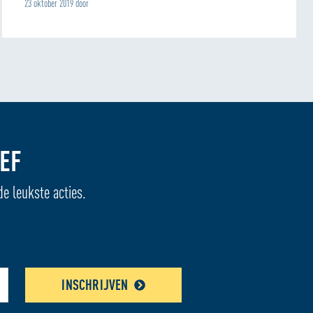
23 oktober 2019 door
EF
de leukste acties.
INSCHRIJVEN