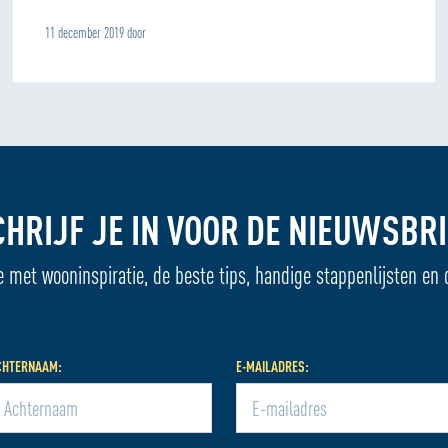
11 december 2019 door
CHRIJF JE IN VOOR DE NIEUWSBRI
e met wooninspiratie, de beste tips, handige stappenlijsten en 
CHTERNAAM:
E-MAILADRES: