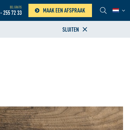
BEL GRATIS
MAAK EEN AFSPRAAK
- 255 72 33
SLUITEN