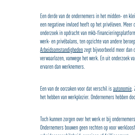
Een derde van de ondernemers in het midden- en kleinb
een negatieve invloed heeft op het privéleven. Meer dan
onderzoek in opdracht van mkb-financieringsplatfor
werk- en privébalans, ten opzichte van andere bero
Arbeidsomstandigheden
zegt bijvoorbeeld meer dan d
verwaarlozen, vanwege het werk. En uit onderzoek v
ervaren dan werknemers.
Een van de oorzaken voor dat verschil is
autonomie
.
het hebben van werkplezier. Ondernemers hebben doo
Toch kunnen zorgen over het werk er bij onderneme
Ondernemers bouwen geen rechten op voor werklooshe