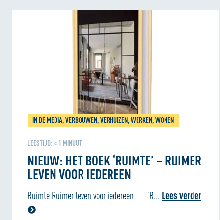
IN DE MEDIA, VERBOUWEN, VERHUIZEN, WERKEN, WONEN
LEESTIJD:
< 1
MINUUT
NIEUW: HET BOEK ‘RUIMTE’ – RUIMER
LEVEN VOOR IEDEREEN
Ruimte Ruimer leven voor iedereen ‘R...
Lees verder