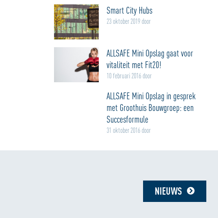
Smart City Hubs
23 oktober 2019 door
ALLSAFE Mini Opslag gaat voor
vitaliteit met Fit20!
10 februari 2016 door
ALLSAFE Mini Opslag in gesprek
met Groothuis Bouwgroep: een
Succesformule
31 oktober 2016 door
NIEUWS