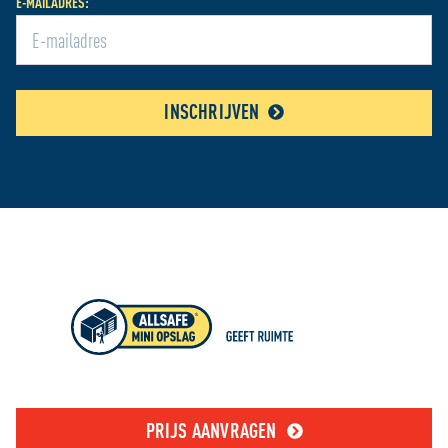
E-MAILADRES:
INSCHRIJVEN
PRIJS AANVRAGEN