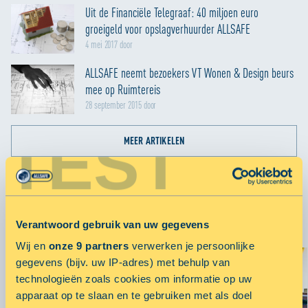
Uit de Financiële Telegraaf: 40 miljoen euro
groeigeld voor opslagverhuurder ALLSAFE
4 mei 2017 door
ALLSAFE neemt bezoekers VT Wonen & Design beurs
mee op Ruimtereis
28 september 2015 door
TEST
MEER ARTIKELEN
GERELATEERDE ARTIKELEN
Verantwoord gebruik van uw gegevens
Wij en
onze 9 partners
verwerken je persoonlijke
gegevens (bijv. uw IP-adres) met behulp van
technologieën zoals cookies om informatie op uw
apparaat op te slaan en te gebruiken met als doel