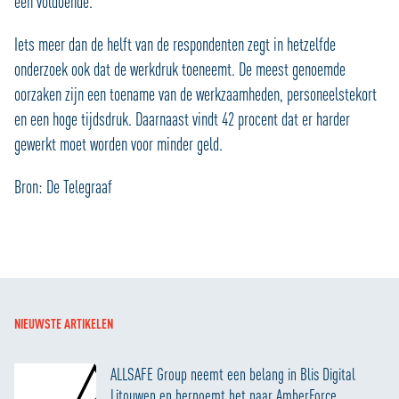
een voldoende.
Iets meer dan de helft van de respondenten zegt in hetzelfde
onderzoek ook dat de werkdruk toeneemt. De meest genoemde
oorzaken zijn een toename van de werkzaamheden, personeelstekort
en een hoge tijdsdruk. Daarnaast vindt 42 procent dat er harder
gewerkt moet worden voor minder geld.
Bron: De Telegraaf
NIEUWSTE ARTIKELEN
ALLSAFE Group neemt een belang in Blis Digital
Litouwen en hernoemt het naar AmberForce