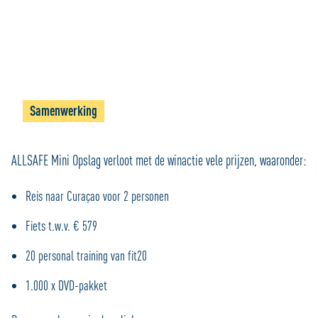
Samenwerking
ALLSAFE Mini Opslag verloot met de winactie vele prijzen, waaronder:
Reis naar Curaçao voor 2 personen
Fiets t.w.v. € 579
20 personal training van fit20
1.000 x DVD-pakket