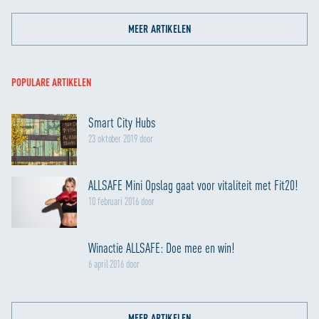
MEER ARTIKELEN
POPULARE ARTIKELEN
Smart City Hubs
23 oktober 2019 door
ALLSAFE Mini Opslag gaat voor vitaliteit met Fit20!
10 februari 2016 door
Winactie ALLSAFE: Doe mee en win!
6 april 2016 door
MEER ARTIKELEN