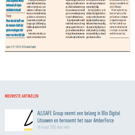
NIEUWSTE ARTIKELEN
ALLSAFE Group neemt een belang in Blis Digital
Litouwen en hernoemt het naar AmberForce
18 maart 2025 door niels