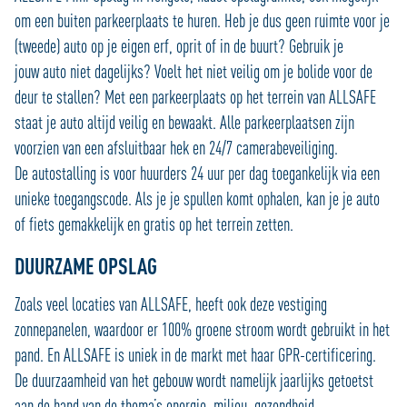
om een buiten parkeerplaats te huren. Heb je dus geen ruimte voor je
(tweede) auto op je eigen erf, oprit of in de buurt? Gebruik je
jouw auto niet dagelijks? Voelt het niet veilig om je bolide voor de
deur te stallen? Met een parkeerplaats op het terrein van ALLSAFE
staat je auto altijd veilig en bewaakt. Alle parkeerplaatsen zijn
voorzien van een afsluitbaar hek en 24/7 camerabeveiliging.
De autostalling is voor huurders 24 uur per dag toegankelijk via een
unieke toegangscode. Als je je spullen komt ophalen, kan je je auto
of fiets gemakkelijk en gratis op het terrein zetten.
DUURZAME OPSLAG
Zoals veel locaties van ALLSAFE, heeft ook deze vestiging
zonnepanelen, waardoor er 100% groene stroom wordt gebruikt in het
pand. En ALLSAFE is uniek in de markt met haar GPR-certificering.
De duurzaamheid van het gebouw wordt namelijk jaarlijks getoetst
aan de hand van de thema’s energie, milieu, gezondheid,