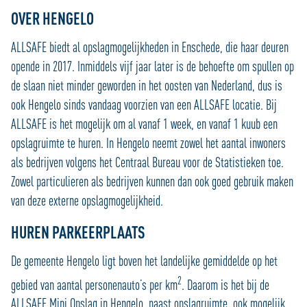
OVER HENGELO
ALLSAFE biedt al opslagmogelijkheden in Enschede, die haar deuren
opende in 2017. Inmiddels vijf jaar later is de behoefte om spullen op
de slaan niet minder geworden in het oosten van Nederland, dus is
ook Hengelo sinds vandaag voorzien van een ALLSAFE locatie. Bij
ALLSAFE is het mogelijk om al vanaf 1 week, en vanaf 1 kuub een
opslagruimte te huren. In Hengelo neemt zowel het aantal inwoners
als bedrijven volgens het Centraal Bureau voor de Statistieken toe.
Zowel particulieren als bedrijven kunnen dan ook goed gebruik maken
van deze externe opslagmogelijkheid.
HUREN PARKEERPLAATS
De gemeente Hengelo ligt boven het landelijke gemiddelde op het
2
gebied van aantal personenauto’s per km
. Daarom is het bij de
ALLSAFE Mini Opslag in Hengelo, naast opslagruimte, ook mogelijk