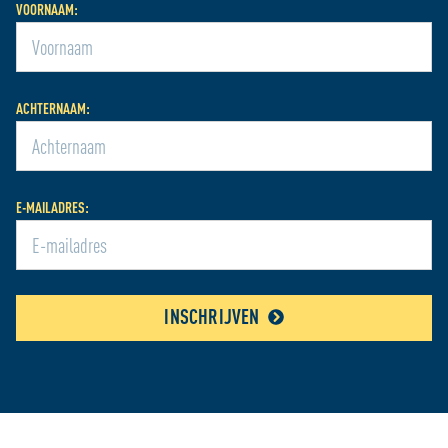
VOORNAAM:
ACHTERNAAM:
E-MAILADRES:
INSCHRIJVEN