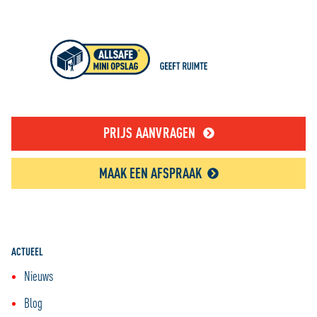
PRIJS AANVRAGEN
MAAK EEN AFSPRAAK
ACTUEEL
Nieuws
Blog