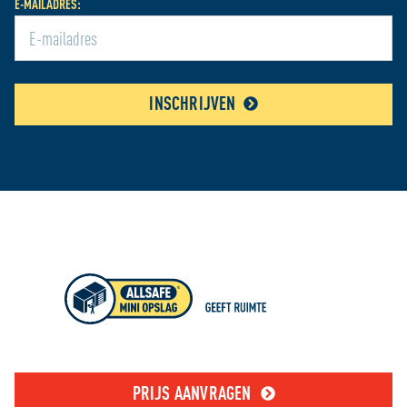
E-MAILADRES:
INSCHRIJVEN
PRIJS AANVRAGEN