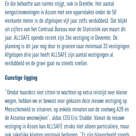
En die behoefte aan ruimte stijgt, ook in Drenthe. Het aantal
eengezinswoningen in Assen met een oppervlakte onder de 50
vierkante meter is de afgelopen vijf jaar zelfs verdubbeld. Dat blijkt
uit cijfers van het Centraal Bureau voor de Statistiek van maart dit
jaar. ALLSAFE opende recent zijn 26e vestiging in Deventer. De
planning is dit jaar nog door te groeien naar minimaal 33 vestigingen.
Afgelopen drie jaar heeft ALLSAFE zijn aantal vestigingen al
verdubbeld en de groei gaat nu steeds sneller.
Gunstige ligging
“Omdat huurders niet zitten te wachten op extra reistijd over kleine
wegen, hebben we er bewust voor gekozen deze nieuwe vestiging op
Messchenveld te situeren, op enkele minuten van de snelweg A28 en
de Assense woonwijken”, aldus CEO Eric Stubbé. Vanuit de nieuwe
vestiging in Assen kan ALLSAFE straks niet alleen particuliere, maar
ook zakelijke klanten optimaal bedienen. “Er zijn bijvoorbeeld steeds