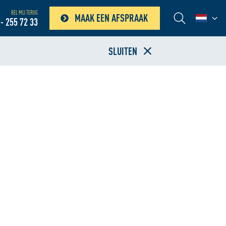
BEL MIJ TERUG
MAAK EEN AFSPRAAK
- 255 72 33
SLUITEN