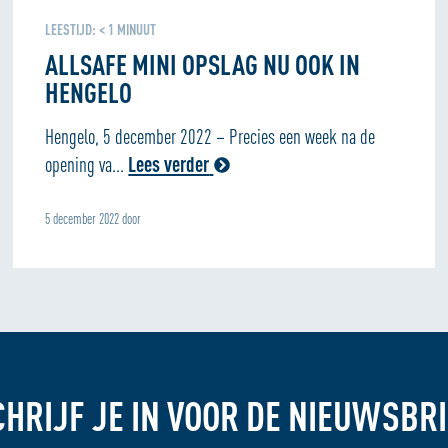
LEESTIJD:
< 1
MINUUT
ALLSAFE MINI OPSLAG NU OOK IN
HENGELO
Hengelo, 5 december 2022 – Precies een week na de
opening va...
Lees verder
5 december 2022 door
CHRIJF JE IN VOOR DE NIEUWSBRI