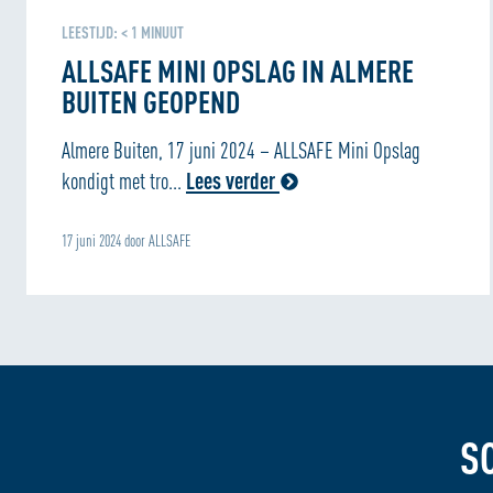
LEESTIJD:
< 1
MINUUT
ALLSAFE MINI OPSLAG IN ALMERE
BUITEN GEOPEND
Almere Buiten, 17 juni 2024 – ALLSAFE Mini Opslag
kondigt met tro...
Lees verder
17 juni 2024 door ALLSAFE
S