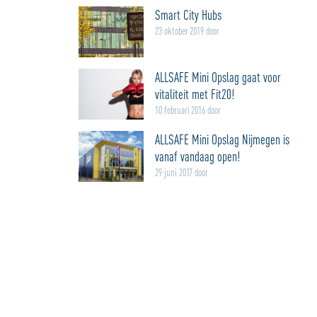
Smart City Hubs
23 oktober 2019 door
ALLSAFE Mini Opslag gaat voor
vitaliteit met Fit20!
10 februari 2016 door
ALLSAFE Mini Opslag Nijmegen is
vanaf vandaag open!
29 juni 2017 door