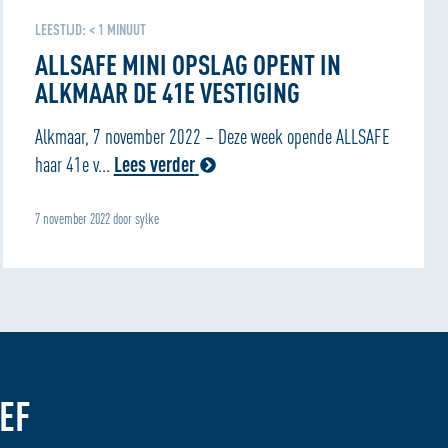
LEESTIJD:
< 1
MINUUT
ALLSAFE MINI OPSLAG OPENT IN
ALKMAAR DE 41E VESTIGING
Alkmaar, 7 november 2022 – Deze week opende ALLSAFE
haar 41e v...
Lees verder
7 november 2022 door sylke
EF