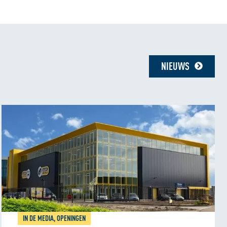
NIEUWS
IN DE MEDIA, OPENINGEN