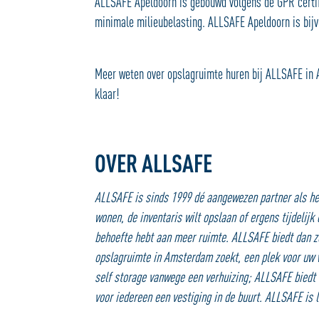
ALLSAFE Apeldoorn is gebouwd volgens de GPR certifi
minimale milieubelasting. ALLSAFE Apeldoorn is bijv
Meer weten over opslagruimte huren bij ALLSAFE in
klaar!
OVER ALLSAFE
ALLSAFE is sinds 1999 dé aangewezen partner als he
wonen, de inventaris wilt opslaan of ergens tijdelijk
behoefte hebt aan meer ruimte. ALLSAFE biedt dan zow
opslagruimte in Amsterdam zoekt, een plek voor uw wi
self storage vanwege een verhuizing; ALLSAFE biedt d
voor iedereen een vestiging in de buurt. ALLSAFE is 