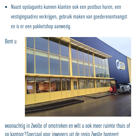
Naast opslagunits kunnen klanten ook een postbus huren, een
vestigingsadres verkrijgen, gebruik maken van goederenontvangst
en is er een pakketshop aanwezig.
Bent u
woonachtig in Zwolle of omstreken en wilt u ook meer ruimte thuis of
op kantoor?Speciaal voor inwoners uit de regio Zwolle hanteert