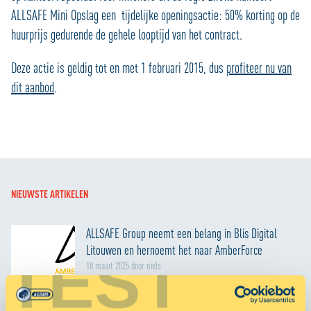
ALLSAFE Mini Opslag een tijdelijke openingsactie: 50% korting op de
huurprijs gedurende de gehele looptijd van het contract.
Deze actie is geldig tot en met 1 februari 2015, dus
profiteer nu van
dit aanbod
.
NIEUWSTE ARTIKELEN
ALLSAFE Group neemt een belang in Blis Digital
Litouwen en hernoemt het naar AmberForce
TEST
18 maart 2025 door niels
Kwartaalupdate ALLSAFE Care & Stichting4Life - Q4