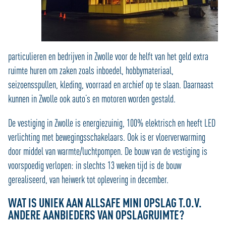
particulieren en bedrijven in Zwolle voor de helft van het geld extra
ruimte huren om zaken zoals inboedel, hobbymateriaal,
seizoensspullen, kleding, voorraad en archief op te slaan. Daarnaast
kunnen in Zwolle ook auto’s en motoren worden gestald.
De vestiging in Zwolle is energiezuinig, 100% elektrisch en heeft LED
verlichting met bewegingsschakelaars. Ook is er vloerverwarming
door middel van warmte/luchtpompen. De bouw van de vestiging is
voorspoedig verlopen: in slechts 13 weken tijd is de bouw
gerealiseerd, van heiwerk tot oplevering in december.
WAT IS UNIEK AAN ALLSAFE MINI OPSLAG T.O.V.
ANDERE AANBIEDERS VAN OPSLAGRUIMTE?