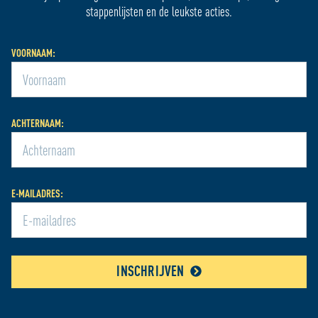
stappenlijsten en de leukste acties.
VOORNAAM:
ACHTERNAAM:
E-MAILADRES:
INSCHRIJVEN