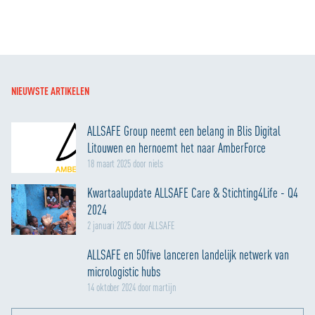
NIEUWSTE ARTIKELEN
ALLSAFE Group neemt een belang in Blis Digital
Litouwen en hernoemt het naar AmberForce
18 maart 2025 door niels
Kwartaalupdate ALLSAFE Care & Stichting4Life - Q4
2024
2 januari 2025 door ALLSAFE
ALLSAFE en 50five lanceren landelijk netwerk van
micrologistic hubs
14 oktober 2024 door martijn