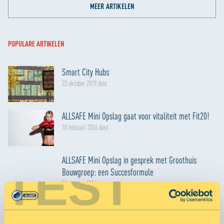
MEER ARTIKELEN
POPULARE ARTIKELEN
Smart City Hubs
23 oktober 2019 door
ALLSAFE Mini Opslag gaat voor vitaliteit met Fit20!
10 februari 2016 door
ALLSAFE Mini Opslag in gesprek met Groothuis
TEST
Bouwgroep: een Succesformule
31 oktober 2016 door
MEER ARTIKELEN