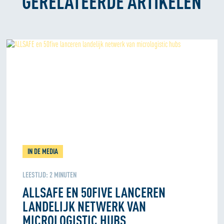
GERELATEERDE ARTIKELEN
IN DE MEDIA
LEESTIJD:
2
MINUTEN
ALLSAFE EN 50FIVE LANCEREN
LANDELIJK NETWERK VAN
MICROLOGISTIC HUBS