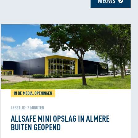
NIEUWS
IN DE MEDIA, OPENINGEN
LEESTIJD:
2
MINUTEN
ALLSAFE MINI OPSLAG IN ALMERE
BUITEN GEOPEND