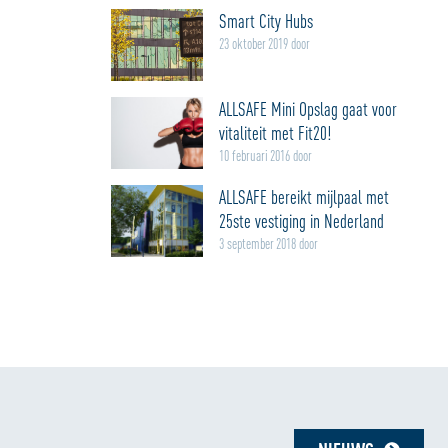
Smart City Hubs
23 oktober 2019 door
ALLSAFE Mini Opslag gaat voor
vitaliteit met Fit20!
10 februari 2016 door
ALLSAFE bereikt mijlpaal met
25ste vestiging in Nederland
3 september 2018 door