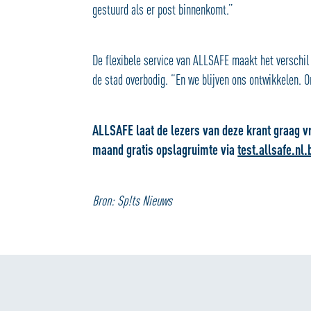
gestuurd als er post binnenkomt.”
De flexibele service van ALLSAFE maakt het verschil
de stad overbodig. “En we blijven ons ontwikkelen.
ALLSAFE laat de lezers van deze krant graag v
maand gratis opslagruimte via
test.allsafe.nl.
Bron: Sp!ts Nieuws