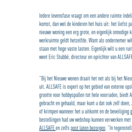
Iedere levensfase vraagt om een andere ruimte indeli
komst, dan wel de kinderen het huis uit: het liefst
nieuwe woning een erg grote, en eigenlijk onnodige k
werkruimte geldt hetzelfde. Want als ondernemer wil
staan met hoge vaste lasten. Eigenlijk wilt u een rui
weet Eric Stubbé, directeur en oprichter van ALLSA
“Bij het Nieuwe wonen draait het net als bij het Ni
uit. ALLSAFE is expert op het gebied van externe op
grootte voor hobbyspullen tot hele voorraden, biedt 
gebracht en gehaald, maar kunt u dat ook zelf doen
of krimpen wanneer het u uitkomt en de beveiliging 
bestellingen had uw webshop kunnen verwerken met e
ALLSAFE
en zelfs
post laten bezorgen
. “In tegenste