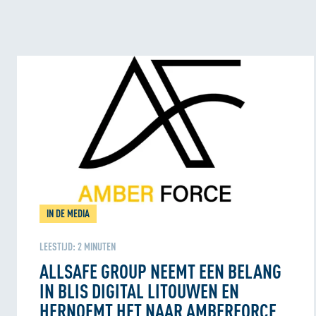
IN DE MEDIA
LEESTIJD:
2
MINUTEN
ALLSAFE GROUP NEEMT EEN BELANG
IN BLIS DIGITAL LITOUWEN EN
HERNOEMT HET NAAR AMBERFORCE