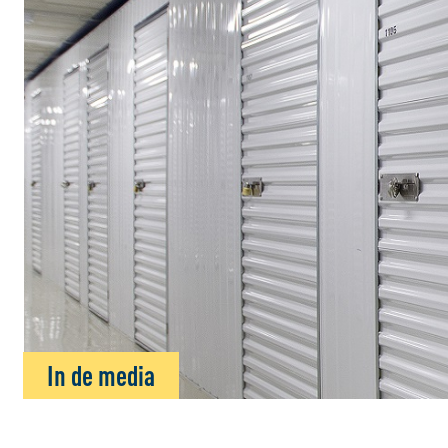
In de media