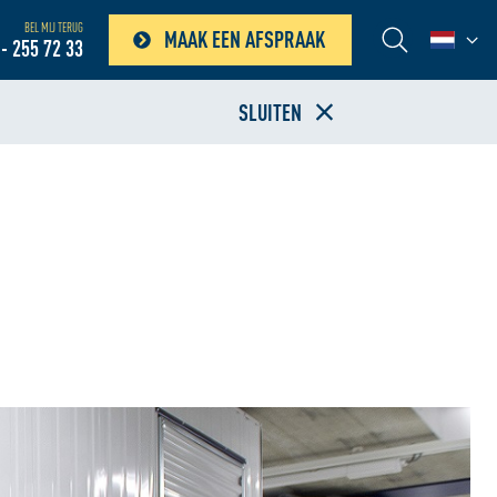
BEL MIJ TERUG
MAAK EEN AFSPRAAK
- 255 72 33
SLUITEN