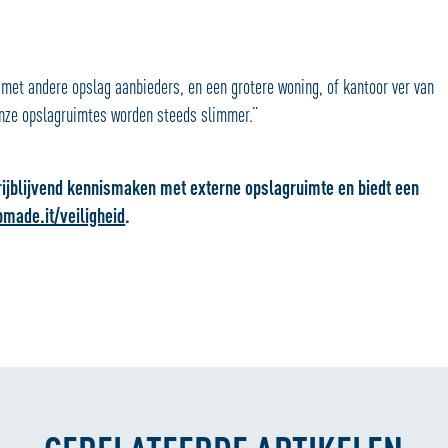
 met andere opslag aanbieders, en een grotere woning, of kantoor ver van
 Onze opslagruimtes worden steeds slimmer.”
rijblijvend kennismaken met externe opslagruimte en biedt een
bmade.it/veiligheid
.