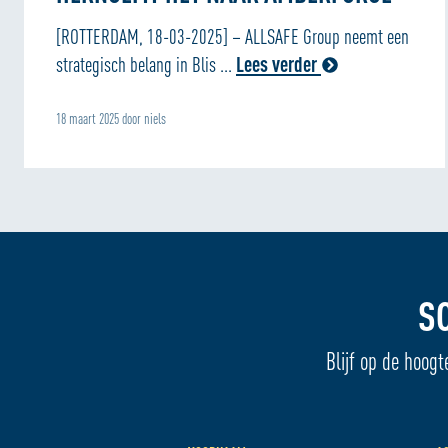
[ROTTERDAM, 18-03-2025] – ALLSAFE Group neemt een
strategisch belang in Blis ...
Lees verder
18 maart 2025 door niels
S
Blijf op de hoogt