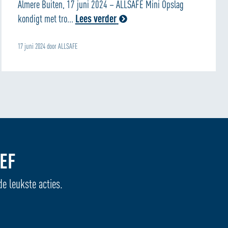
Almere Buiten, 17 juni 2024 – ALLSAFE Mini Opslag
kondigt met tro...
Lees verder
17 juni 2024 door ALLSAFE
EF
de leukste acties.