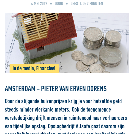
4 MEI 2017
DOOR
LEESTIJD:
2
MINUTEN
In de media, Financieel
AMSTERDAM – PIETER VAN ERVEN DORENS
Door de stijgende huizenprijzen krijg je voor hetzelfde geld
steeds minder vierkante meters. Ook de toenemende
verstedelijking drijft mensen in ruimtenood naar verhuurders
van tijdelijke opslag. Opslagbedrijf Allsafe gaat daarom zijn