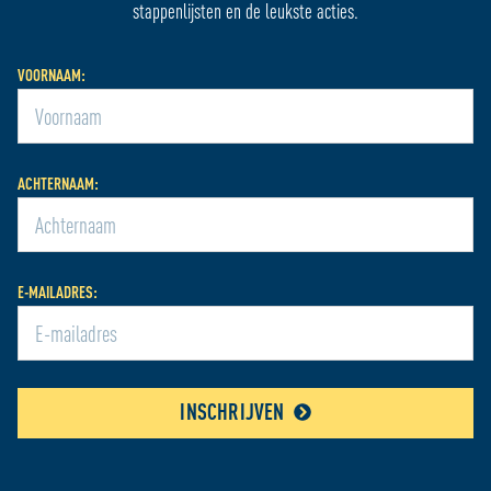
stappenlijsten en de leukste acties.
VOORNAAM:
ACHTERNAAM:
E-MAILADRES:
INSCHRIJVEN