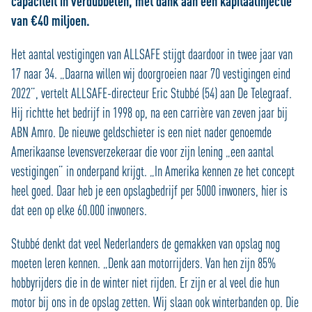
capaciteit in verdubbelen, met dank aan een kapitaalinjectie
van €40 miljoen.
Het aantal vestigingen van ALLSAFE stijgt daardoor in twee jaar van
17 naar 34. „Daarna willen wij doorgroeien naar 70 vestigingen eind
2022”, vertelt ALLSAFE-directeur Eric Stubbé (54) aan De Telegraaf.
Hij richtte het bedrijf in 1998 op, na een carrière van zeven jaar bij
ABN Amro. De nieuwe geldschieter is een niet nader genoemde
Amerikaanse levensverzekeraar die voor zijn lening „een aantal
vestigingen” in onderpand krijgt. „In Amerika kennen ze het concept
heel goed. Daar heb je een opslagbedrijf per 5000 inwoners, hier is
dat een op elke 60.000 inwoners.
Stubbé denkt dat veel Nederlanders de gemakken van opslag nog
moeten leren kennen. „Denk aan motorrijders. Van hen zijn 85%
hobbyrijders die in de winter niet rijden. Er zijn er al veel die hun
motor bij ons in de opslag zetten. Wij slaan ook winterbanden op. Die