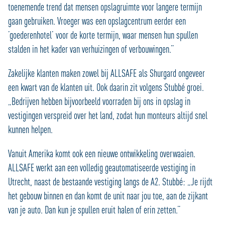
toenemende trend dat mensen opslagruimte voor langere termijn
gaan gebruiken. Vroeger was een opslagcentrum eerder een
’goederenhotel’ voor de korte termijn, waar mensen hun spullen
stalden in het kader van verhuizingen of verbouwingen.”
Zakelijke klanten maken zowel bij ALLSAFE als Shurgard ongeveer
een kwart van de klanten uit. Ook daarin zit volgens Stubbé groei.
„Bedrijven hebben bijvoorbeeld voorraden bij ons in opslag in
vestigingen verspreid over het land, zodat hun monteurs altijd snel
kunnen helpen.
Vanuit Amerika komt ook een nieuwe ontwikkeling overwaaien.
ALLSAFE werkt aan een volledig geautomatiseerde vestiging in
Utrecht, naast de bestaande vestiging langs de A2. Stubbé: „Je rijdt
het gebouw binnen en dan komt de unit naar jou toe, aan de zijkant
van je auto. Dan kun je spullen eruit halen of erin zetten.”